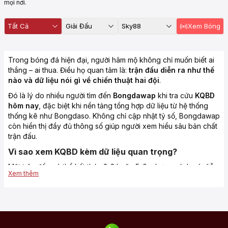
mọi nơi.
Tất Cả
Giải Đấu
Sky88
Xem Bóng
Trong bóng đá hiện đại, người hâm mộ không chỉ muốn biết ai
thắng – ai thua. Điều họ quan tâm là:
trận đấu diễn ra như thế
nào và dữ liệu nói gì về chiến thuật hai đội
.
Đó là lý do nhiều người tìm đến
Bongdawap
khi tra cứu
KQBD
hôm nay
, đặc biệt khi nền tảng tổng hợp dữ liệu từ hệ thống
thống kê như Bongdaso. Không chỉ cập nhật tỷ số, Bongdawap
còn hiển thị đầy đủ thông số giúp người xem hiểu sâu bản chất
trận đấu.
Vì sao xem KQBD kèm dữ liệu quan trọng?
Một trận đấu có thể kết thúc 3-3 hoặc 5-0, nhưng cách nó diễn
Xem thêm
ra mới là yếu tố quyết định giá trị phân tích.
Hãy nhìn vào hai trận chung kết lớn.
Ví dụ 1: Chung kết World Cup 2022 – Argentina vs
Pháp