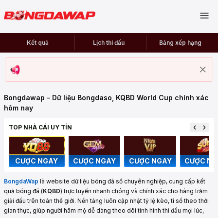
Kết quả
Lịch thi đấu
Bảng xếp hạng
Bongdawap – Dữ liệu Bongdaso, KQBD World Cup chính xác
hôm nay
TOP NHÀ CÁI UY TÍN
Y
CƯỢC NGAY
CƯỢC NGAY
CƯỢC NGAY
CƯỢC NG
BongdaWap
là website dữ liệu bóng đá số chuyên nghiệp, cung cấp kết
quả bóng đá (
KQBD
) trực tuyến nhanh chóng và chính xác cho hàng trăm
giải đấu trên toàn thế giới. Nền tảng luôn cập nhật tỷ lệ kèo, tỉ số theo thời
gian thực, giúp người hâm mộ dễ dàng theo dõi tình hình thi đấu mọi lúc,