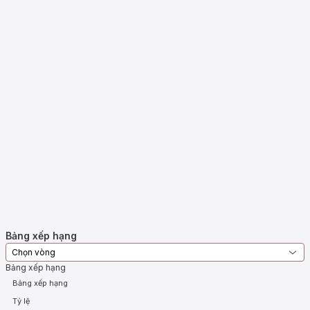
Bảng xếp hạng
Chọn vòng
Bảng xếp hạng
Bảng xếp hạng
Tỷ lệ