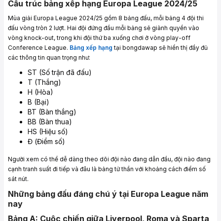
Cấu trúc bảng xếp hạng Europa League 2024/25
Mùa giải Europa League 2024/25 gồm 8 bảng đấu, mỗi bảng 4 đội thi
đấu vòng tròn 2 lượt. Hai đội đứng đầu mỗi bảng sẽ giành quyền vào
vòng knock-out, trong khi đội thứ ba xuống chơi ở vòng play-off
Conference League.
Bảng xếp hạng
tại bongdawap sẽ hiển thị đầy đủ
các thông tin quan trọng như:
ST (Số trận đã đấu)
T (Thắng)
H (Hòa)
B (Bại)
BT (Bàn thắng)
BB (Bàn thua)
HS (Hiệu số)
Đ (Điểm số)
Người xem có thể dễ dàng theo dõi đội nào đang dẫn đầu, đội nào đang
cạnh tranh suất đi tiếp và đâu là bảng tử thần với khoảng cách điểm số
sát nút.
Những bảng đấu đáng chú ý tại Europa League năm
nay
Bảng A: Cuộc chiến giữa Liverpool, Roma và Sparta