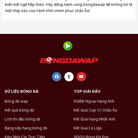
biến bất ngờ tiếp theo. Hãy đồng hành cùng bongdawap để không bỏ lỡ
một nhịp nào của hành trình chinh phục châu Âu!
DỮ LIỆU BÓNG ĐÁ
TOP GIẢI ĐẤU
Bóng đá wap
KQBĐ Ngoại Hạng Anh
Kết quả bóng đá
Kết Quả Cup C1 Châu Âu
Lịch thi đấu bóng đá
Kết Quả Hạng Nhất Anh
Bảng xếp hạng bóng đá
Kết Quả La Liga
Kèo Nhà Cái Trực Tiếp
VĐQG Bóng Đá Đức