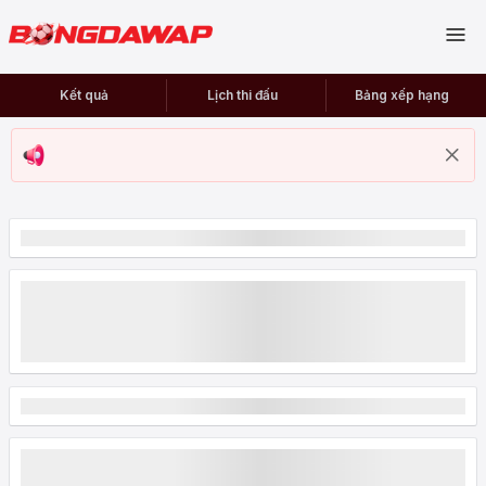
Kết quả
Lịch thi đấu
Bảng xếp hạng