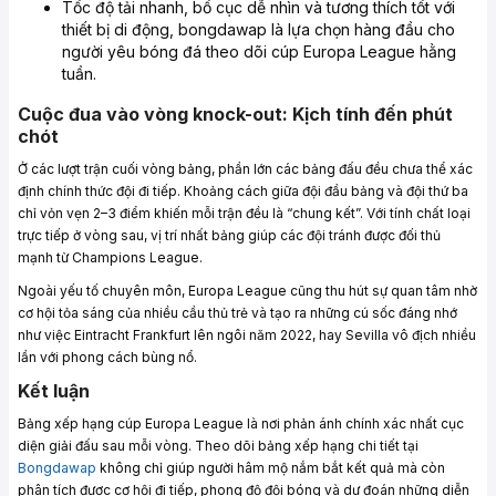
Tốc độ tải nhanh, bố cục dễ nhìn và tương thích tốt với
thiết bị di động, bongdawap là lựa chọn hàng đầu cho
người yêu bóng đá theo dõi cúp Europa League hằng
tuần.
Cuộc đua vào vòng knock-out: Kịch tính đến phút
chót
Ở các lượt trận cuối vòng bảng, phần lớn các bảng đấu đều chưa thể xác
định chính thức đội đi tiếp. Khoảng cách giữa đội đầu bảng và đội thứ ba
chỉ vỏn vẹn 2–3 điểm khiến mỗi trận đều là “chung kết”. Với tính chất loại
trực tiếp ở vòng sau, vị trí nhất bảng giúp các đội tránh được đối thủ
mạnh từ Champions League.
Ngoài yếu tố chuyên môn, Europa League cũng thu hút sự quan tâm nhờ
cơ hội tỏa sáng của nhiều cầu thủ trẻ và tạo ra những cú sốc đáng nhớ
như việc Eintracht Frankfurt lên ngôi năm 2022, hay Sevilla vô địch nhiều
lần với phong cách bùng nổ.
Kết luận
Bảng xếp hạng cúp Europa League là nơi phản ánh chính xác nhất cục
diện giải đấu sau mỗi vòng. Theo dõi bảng xếp hạng chi tiết tại
Bongdawap
không chỉ giúp người hâm mộ nắm bắt kết quả mà còn
phân tích được cơ hội đi tiếp, phong độ đội bóng và dự đoán những diễn