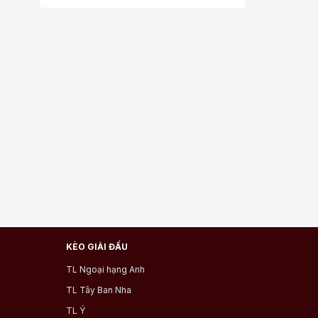
,
KÈO GIẢI ĐẤU
ới nhu
TL Ngoại hạng Anh
ng giờ
TL Tây Ban Nha
TL Ý
 La