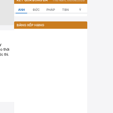
KẾT QUẢ BÓNG ĐÁ
Thứ Năm, 06/08/2026
ANH
ĐỨC
PHÁP
TBN
Ý
BẢNG XẾP HẠNG
y
o thời
c thì.
giải