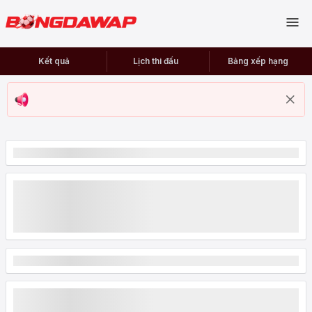
Kết quả
Lịch thi đấu
Bảng xếp hạng