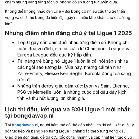
chậm nhưng đang tăng tốc với phong độ ấn tượng từ tuyến giữa.
Không thể không nhắc đến Lille – đội bóng có nhiều cầu thủ trẻ triển
vọng và chơi thứ bóng đá hiện đại, gây ra nhiều khó khăn cho các “ông
lớn”.
Những điểm nhấn đáng chú ý tại Ligue 1 2025
Top 6 gay cấn bám đuổi nhau từng điểm số: Không chỉ
cuộc đua vô địch, mà cả suất dự Champions League và
Europa League đều cực kỳ hấp dẫn.
Tài năng trẻ bùng nổ: Ligue 1 luôn là cái nôi sản sinh ra
các ngôi sao tương lai. Mùa này, những cái tên như
Zaire-Emery, Eliesse Ben Seghir, Barcola đang tỏa sáng
rực rỡ.
Những trận derby giàu cảm xúc: Lyon vs Saint-Étienne,
PSG vs Marseille luôn là những cuộc đối đầu đầy kịch
tính và thu hút lượng lớn khán giả.
Lịch thi đấu, kết quả và BXH Ligue 1 mới nhất
tại bongdawap.nl
Tại
bongdawap.nl
, người hâm mộ có thể cập nhật lịch thi đấu, kết quả, tỷ
số trực tiếp và bảng xếp hạng Ligue 1 chính xác theo từng vòng đấu.
Giao diện đơn giản, dễ tra cứu, tốc độ tải nhanh và cập nhật liên tục giúp