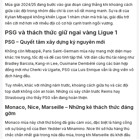
Mùa giải 2024/25 đang bước vào giai đoạn căng thẳng khi khoảng cách
giữa các đội trong nhóm đầu chỉ là con số rất mong manh. Sự ra đi của
Kylian Mbappé không khiến Ligue 1 nhàm chán mà trái lại, giải đấu trở
nên cởi mở hơn với nhiều đội có cơ hội cạnh tranh ngôi vương.
PSG và thách thức giữ ngai vàng Ligue 1
PSG – Quyết tâm xây dựng kỷ nguyên mới
Không còn Mbappé, Paris Saint-Germain mùa này mang một diện mạo
khác: trẻ trung, tốc độ và đề cao tính tập thể. Với dàn cầu thủ tài năng như
Bradley Barcola, Kang-in Lee, Ousmane Dembélé cùng các bản hợp
đồng mới như Cherki và Ugarte, PSG của Luis Enrique vẫn là ứng viên vô
địch hàng đầu.
Tuy nhiên, khác với những năm trước, khoảng cách giữa họ và các đội
top dưới không còn an toàn. Những cú sảy chân trước Reims hay
Strasbourg cho thấy PSG vẫn đang hoàn thiện.
Monaco, Nice, Marseille – Những kẻ thách thức đáng
gờm
Monaco mùa này chơi thứ bóng đá giàu cảm xúc, đặc biệt là hàng công
với sự bùng nổ của Ben Yedder và Minamino. Nice thì sở hữu hàng thủ
chắc chắn nhất giải trong nửa đầu mùa, trong khi Marseille dù khởi đầu