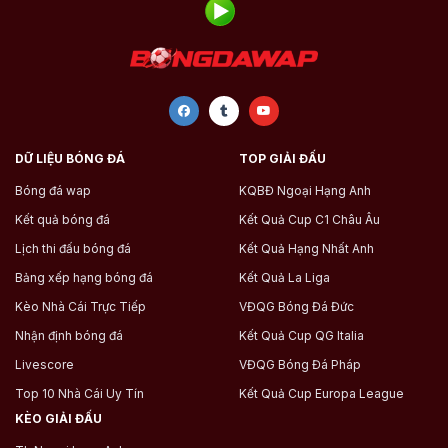
DỮ LIỆU BÓNG ĐÁ
TOP GIẢI ĐẤU
Bóng đá wap
KQBĐ Ngoại Hạng Anh
Kết quả bóng đá
Kết Quả Cup C1 Châu Âu
Lịch thi đấu bóng đá
Kết Quả Hạng Nhất Anh
Bảng xếp hạng bóng đá
Kết Quả La Liga
Kèo Nhà Cái Trực Tiếp
VĐQG Bóng Đá Đức
Nhận định bóng đá
Kết Quả Cup QG Italia
Livescore
VĐQG Bóng Đá Pháp
Top 10 Nhà Cái Uy Tín
Kết Quả Cup Europa League
KÈO GIẢI ĐẤU