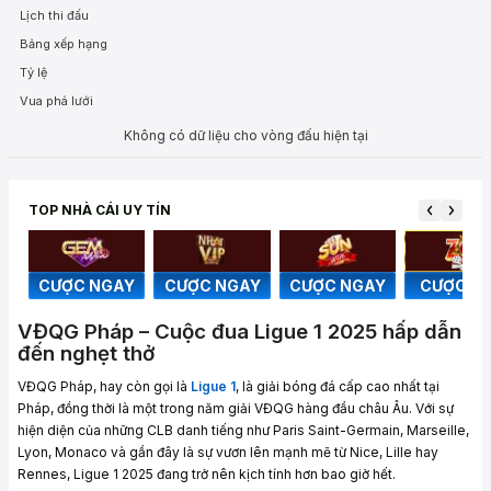
Lịch thi đấu
Bảng xếp hạng
Tỷ lệ
Vua phá lưới
Không có dữ liệu cho vòng đấu hiện tại
TOP NHÀ CÁI UY TÍN
Y
CƯỢC NGAY
CƯỢC NGAY
CƯỢC NGAY
CƯỢC N
VĐQG Pháp – Cuộc đua Ligue 1 2025 hấp dẫn
đến nghẹt thở
VĐQG Pháp, hay còn gọi là
Ligue 1
, là giải bóng đá cấp cao nhất tại
Pháp, đồng thời là một trong năm giải VĐQG hàng đầu châu Âu. Với sự
hiện diện của những CLB danh tiếng như Paris Saint-Germain, Marseille,
Lyon, Monaco và gần đây là sự vươn lên mạnh mẽ từ Nice, Lille hay
Rennes, Ligue 1 2025 đang trở nên kịch tính hơn bao giờ hết.