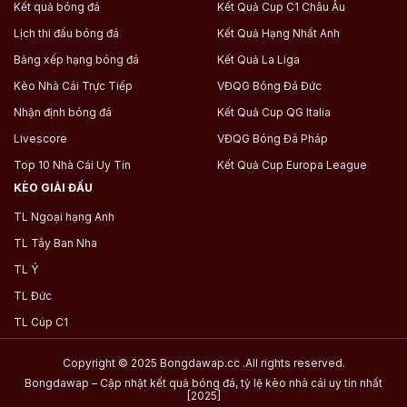
Kết quả bóng đá
Kết Quả Cup C1 Châu Âu
Lịch thi đấu bóng đá
Kết Quả Hạng Nhất Anh
Bảng xếp hạng bóng đá
Kết Quả La Liga
Kèo Nhà Cái Trực Tiếp
VĐQG Bóng Đá Đức
Nhận định bóng đá
Kết Quả Cup QG Italia
Livescore
VĐQG Bóng Đá Pháp
Top 10 Nhà Cái Uy Tín
Kết Quả Cup Europa League
KÈO GIẢI ĐẤU
TL Ngoại hạng Anh
TL Tây Ban Nha
TL Ý
TL Đức
TL Cúp C1
Copyright © 2025 Bongdawap.cc .All rights reserved.
Bongdawap – Cập nhật kết quả bóng đá, tỷ lệ kèo nhà cái uy tín nhất
[2025]