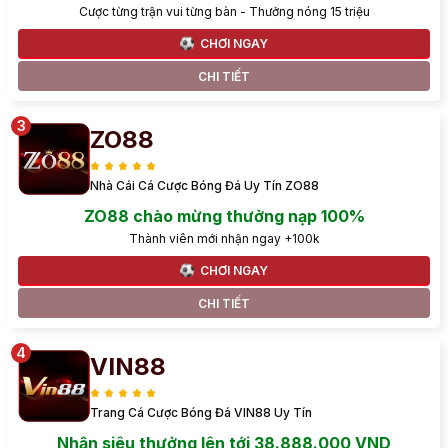
Cược từng trận vui từng bàn - Thưởng nóng 15 triệu
CHƠI NGAY
CHI TIẾT
ZO88
Nhà Cái Cá Cược Bóng Đá Uy Tín ZO88
ZO88 chào mừng thưởng nạp 100%
Thành viên mới nhận ngay +100k
CHƠI NGAY
CHI TIẾT
VIN88
Trang Cá Cược Bóng Đá VIN88 Uy Tín
Nhận siêu thưởng lên tới 38.888.000 VND