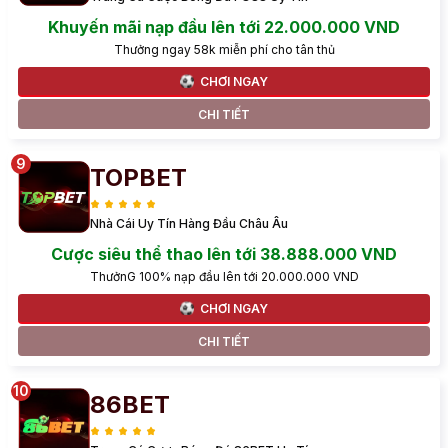
Khuyến mãi nạp đầu lên tới 22.000.000 VND
Thưởng ngay 58k miễn phí cho tân thủ
CHƠI NGAY
CHI TIẾT
TOPBET
Nhà Cái Uy Tín Hàng Đầu Châu Âu
Cược siêu thể thao lên tới 38.888.000 VND
ThưởnG 100% nạp đầu lên tới 20.000.000 VND
CHƠI NGAY
CHI TIẾT
86BET