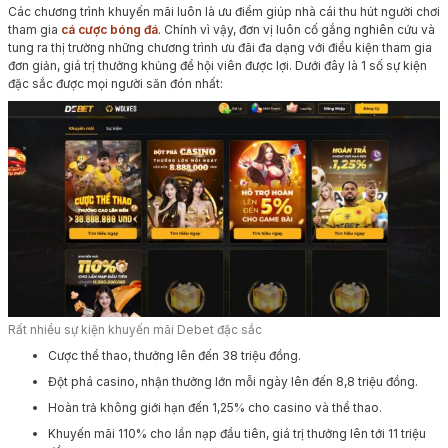
Các chương trình khuyến mãi luôn là ưu điểm giúp nhà cái thu hút người chơi
tham gia
cá cược bóng đá
. Chính vì vậy, đơn vị luôn cố gắng nghiên cứu và
tung ra thị trường những chương trình ưu đãi đa dạng với điều kiện tham gia
đơn giản, giá trị thưởng khủng để hội viên được lợi. Dưới đây là 1 số sự kiện
đặc sắc được mọi người săn đón nhất:
Rất nhiều sự kiện khuyến mãi Debet đặc sắc
Cược thể thao, thưởng lên đến 38 triệu đồng.
Đột phá casino, nhận thưởng lớn mỗi ngày lên đến 8,8 triệu đồng.
Hoàn trả không giới hạn đến 1,25% cho casino và thể thao.
Khuyến mãi 110% cho lần nạp đầu tiên, giá trị thưởng lên tới 11 triệu