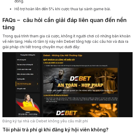
đồng.
Hỗ trợ hoàn lên đến 5% khi cược thua tại sảnh game bài.
FAQs – câu hỏi cần giải đáp liên quan đến nền
tảng
Trong quá trình tham gia cá cược, không ít người chơi có những băn khoăn
về nền tảng. Hiểu rõ tâm lý này nên Debet tổng hợp các câu hỏi và đưa ra
giải pháp chi tiết trong chuyên mục dưới đây:
Đăng ký tại nhà cái Debet không yêu cầu mất phí
Tôi phải trả phí gì khi đăng ký hội viên không?