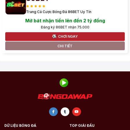
Trang Cá Cược Bóng Đá 86BET Uy Tín
Mở bát nhận tiền lên đến 2 tỷ đồng
Đăng ký 86BET nhận 75.000
CHƠI NGAY
CHI TIẾT
DỮ LIỆU BÓNG ĐÁ
TOP GIẢI ĐẤU