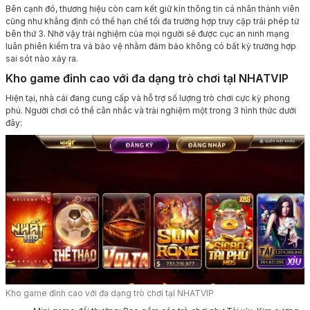
Bên cạnh đó, thương hiệu còn cam kết giữ kín thông tin cá nhân thành viên
cũng như khẳng định có thể hạn chế tối đa trường hợp truy cập trái phép từ
bên thứ 3. Nhờ vậy trải nghiệm của mọi người sẽ được cục an ninh mạng
luân phiên kiểm tra và bảo vệ nhằm đảm bảo không có bất kỳ trường hợp
sai sót nào xảy ra.
Kho game đỉnh cao với đa dạng trò chơi tạI NHATVIP
Hiện tại, nhà cái đang cung cấp và hỗ trợ số lượng trò chơi cực kỳ phong
phú. Người chơi có thể cân nhắc và trải nghiệm một trong 3 hình thức dưới
đây:
Kho game đỉnh cao với đa dạng trò chơi tạI NHATVIP