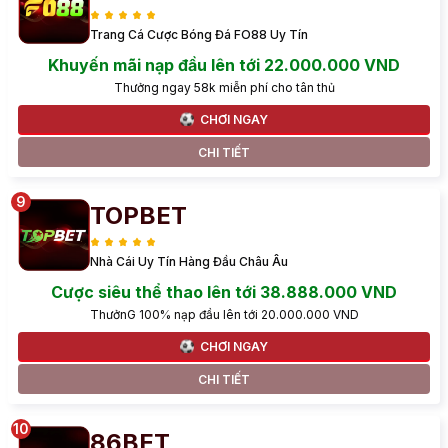
Trang Cá Cược Bóng Đá FO88 Uy Tín
Khuyến mãi nạp đầu lên tới 22.000.000 VND
Thưởng ngay 58k miễn phí cho tân thủ
CHƠI NGAY
CHI TIẾT
TOPBET
Nhà Cái Uy Tín Hàng Đầu Châu Âu
Cược siêu thể thao lên tới 38.888.000 VND
ThưởnG 100% nạp đầu lên tới 20.000.000 VND
CHƠI NGAY
CHI TIẾT
86BET