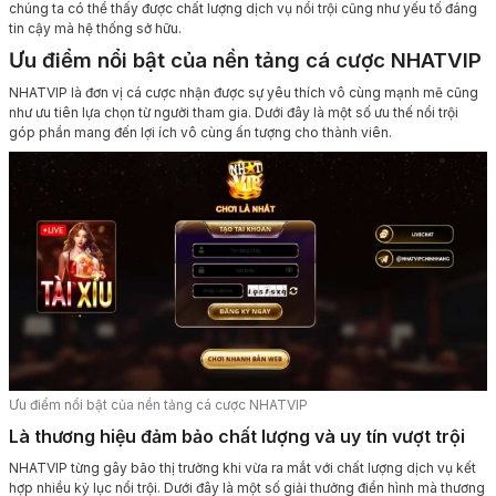
chúng ta có thể thấy được chất lượng dịch vụ nổi trội cũng như yếu tố đáng
tin cậy mà hệ thống sở hữu.
Ưu điểm nổi bật của nền tảng cá cược NHATVIP
NHATVIP là đơn vị cá cược nhận được sự yêu thích vô cùng mạnh mẽ cũng
như ưu tiên lựa chọn từ người tham gia. Dưới đây là một số ưu thế nổi trội
góp phần mang đến lợi ích vô cùng ấn tượng cho thành viên.
Ưu điểm nổi bật của nền tảng cá cược NHATVIP
Là thương hiệu đảm bảo chất lượng và uy tín vượt trội
NHATVIP từng gây bão thị trường khi vừa ra mắt với chất lượng dịch vụ kết
hợp nhiều kỷ lục nổi trội. Dưới đây là một số giải thưởng điển hình mà thương