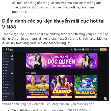
bài bản, sẵn lòng hỗ trợ người chơi vào mọi thời điểm thông qua
nhiều phương thức liên lạc như live chat, hotline, telegram,
facebook.
Điểm danh các sự kiện khuyến mãi cực hot tại
VIN88
Trang cược liên tục triển khai các chương trình tặng thưởng khuyến mãi hấp
dẫn nhằm tri ân và mang lại những giá trị tuyệt vời cho khách hàng. Một vài
ưu đãi nổi bật đang được săn đón tại nền tảng là:
VIN88 dành tặng hội viên nhiều chương trình khuyến mãi hấp dẫn
Cược thể thao, nhận siêu thưởng lên tới 38.888.000 vnđ.