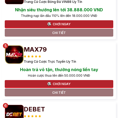
Trang Cá Cược Bóng Đá VIN88 Uy Tín
Nhận siêu thưởng lên tới 38.888.000 VND
Thưởng nạp lần đầu 110% lên đến 18.000.000 VNĐ
CHƠI NGAY
CHI TIẾT
MAX79
Trang Cá Cược Trực Tuyến Uy Tín
Hoàn trả vô tận, thưởng nóng liền tay
Hoàn cược thua lên đến 50.000.000 VNĐ
CHƠI NGAY
CHI TIẾT
DEBET