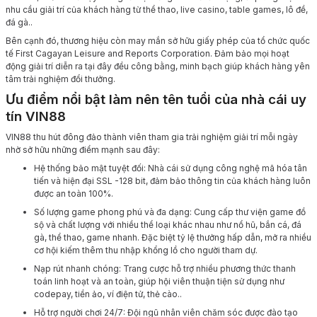
nhu cầu giải trí của khách hàng từ thể thao, live casino, table games, lô đề,
đá gà..
Bên cạnh đó, thương hiệu còn may mắn sở hữu giấy phép của tổ chức quốc
tế First Cagayan Leisure and Reports Corporation. Đảm bảo mọi hoạt
động giải trí diễn ra tại đây đều công bằng, minh bạch giúp khách hàng yên
tâm trải nghiệm đổi thưởng.
Ưu điểm nổi bật làm nên tên tuổi của nhà cái uy
tín VIN88
VIN88 thu hút đông đảo thành viên tham gia trải nghiệm giải trí mỗi ngày
nhờ sở hữu những điểm mạnh sau đây:
Hệ thống bảo mật tuyệt đối: Nhà cái sử dụng công nghệ mã hóa tân
tiến và hiện đại SSL -128 bit, đảm bảo thông tin của khách hàng luôn
được an toàn 100%.
Số lượng game phong phú và đa dạng: Cung cấp thư viện game đồ
sộ và chất lượng với nhiều thể loại khác nhau như nổ hũ, bắn cá, đá
gà, thể thao, game nhanh. Đặc biệt tỷ lệ thưởng hấp dẫn, mở ra nhiều
cơ hội kiếm thêm thu nhập khổng lồ cho người tham dự.
Nạp rút nhanh chóng: Trang cược hỗ trợ nhiều phương thức thanh
toán linh hoạt và an toàn, giúp hội viên thuận tiện sử dụng như
codepay, tiền ảo, ví điện tử, thẻ cào..
Hỗ trợ người chơi 24/7: Đội ngũ nhân viên chăm sóc được đào tạo