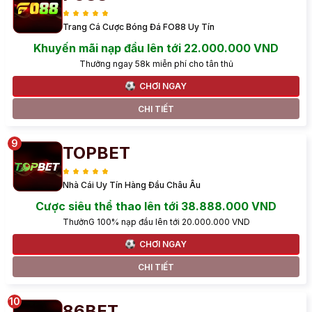
Trang Cá Cược Bóng Đá FO88 Uy Tín
Khuyến mãi nạp đầu lên tới 22.000.000 VND
Thưởng ngay 58k miễn phí cho tân thủ
CHƠI NGAY
CHI TIẾT
TOPBET
Nhà Cái Uy Tín Hàng Đầu Châu Âu
Cược siêu thể thao lên tới 38.888.000 VND
ThưởnG 100% nạp đầu lên tới 20.000.000 VND
CHƠI NGAY
CHI TIẾT
86BET