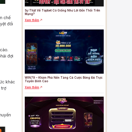
Sự Thật Về Topbet Có Giống Như Lời Đồn Thổi Trên
Mạng?
ạn chế
Xem thêm
yệt đối
 cào.
hải đợi
WIN79 – Khám Phá Nền Tảng Cá Cược Bóng Đá Trực
hức khác
Tuyến Đỉnh Cao
 trợ
Xem thêm
khuyến