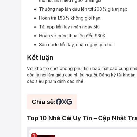
thu hút rất nhiều người tham gia.
Thưởng nạp lần đầu lên tới 200% giá trị nạp.
Hoàn trả 1.58% không giới hạn.
Tải app liền tay nhận ngay 5K.
Hoàn vé cược thua lên đến 930K.
Săn code liền tay, nhận ngay quà hot.
Kết luận
Với kho trò chơi phong phú, tính bảo mật cao cùng nhi
còn là nơi làm giàu của nhiều người. Đăng ký tài khoản 
các siêu phẩm đỉnh cao nhé.
Chia sẻ:
Top 10 Nhà Cái Uy Tín – Cập Nhật T