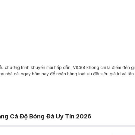
ều chương trình khuyến mãi hấp dẫn, VIC88 không chỉ là điểm đến giả
tại nhà cái ngay hôm nay để nhận hàng loạt ưu đãi siêu giá trị và tậ
rang Cá Độ Bóng Đá Uy Tín 2026