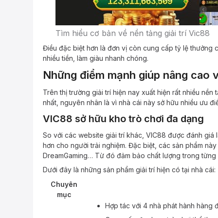
Tìm hiểu cơ bản về nền tảng giải trí Vic88
Điều đặc biệt hơn là đơn vị còn cung cấp tỷ lệ thưởng
nhiều tiền, làm giàu nhanh chóng.
Những điểm mạnh giúp nâng cao vị
Trên thị trường giải trí hiện nay xuất hiện rất nhiều nề
nhất, nguyên nhân là vì nhà cái này sở hữu nhiều ưu đi
VIC88 sở hữu kho trò chơi đa dạng
So với các website giải trí khác, VIC88 được đánh giá
hơn cho người trải nghiệm. Đặc biệt, các sản phẩm này
DreamGaming… Từ đó đảm bảo chất lượng trong từng 
Dưới đây là những sản phẩm giải trí hiện có tại nhà cái:
Chuyên
mục
Hợp tác với 4 nhà phát hành hàng đầ