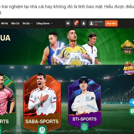
 trải nghiệm tại nhà cái hay không đó là tính bảo mật. Hiểu được điề
t.