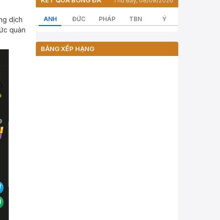
KẾT QUẢ BÓNG ĐÁ
Thứ Bảy, 08/08/2026
ng dịch
ANH
ĐỨC
PHÁP
TBN
Ý
hức quản
BẢNG XẾP HẠNG