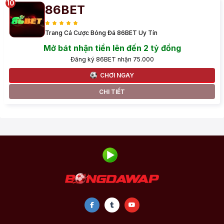
86BET
Trang Cá Cược Bóng Đá 86BET Uy Tín
Mở bát nhận tiền lên đến 2 tỷ đồng
Đăng ký 86BET nhận 75.000
CHƠI NGAY
CHI TIẾT