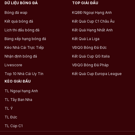
DỮ LIỆU BÓNG ĐÁ
TOP GIẢI ĐẤU
Bóng đá wap
KQBĐ Ngoại Hạng Anh
Kết quả bóng đá
Kết Quả Cup C1 Châu Âu
Lịch thi đấu bóng đá
Kết Quả Hạng Nhất Anh
Bảng xếp hạng bóng đá
Kết Quả La Liga
Kèo Nhà Cái Trực Tiếp
VĐQG Bóng Đá Đức
Nhận định bóng đá
Kết Quả Cup QG Italia
Livescore
VĐQG Bóng Đá Pháp
Top 10 Nhà Cái Uy Tín
Kết Quả Cup Europa League
KÈO GIẢI ĐẤU
TL Ngoại hạng Anh
TL Tây Ban Nha
TL Ý
TL Đức
TL Cúp C1