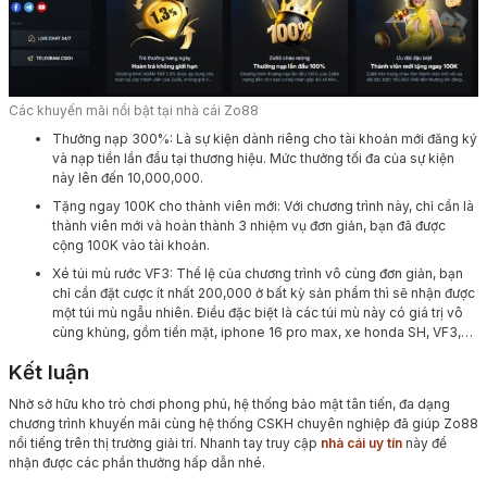
Các khuyến mãi nổi bật tại nhà cái Zo88
Thưởng nạp 300%: Là sự kiện dành riêng cho tài khoản mới đăng ký
và nạp tiền lần đầu tại thương hiệu. Mức thưởng tối đa của sự kiện
này lên đến 10,000,000.
Tặng ngay 100K cho thành viên mới: Với chương trình này, chỉ cần là
thành viên mới và hoàn thành 3 nhiệm vụ đơn giản, bạn đã được
cộng 100K vào tài khoản.
Xé túi mù rước VF3: Thể lệ của chương trình vô cùng đơn giản, bạn
chỉ cần đặt cược ít nhất 200,000 ở bất kỳ sản phẩm thì sẽ nhận được
một túi mù ngẫu nhiên. Điều đặc biệt là các túi mù này có giá trị vô
cùng khủng, gồm tiền mặt, iphone 16 pro max, xe honda SH, VF3,…
Kết luận
Nhờ sở hữu kho trò chơi phong phú, hệ thống bảo mật tân tiến, đa dạng
chương trình khuyến mãi cùng hệ thống CSKH chuyên nghiệp đã giúp Zo88
nổi tiếng trên thị trường giải trí. Nhanh tay truy cập
nhà cái uy tín
này để
nhận được các phần thưởng hấp dẫn nhé.