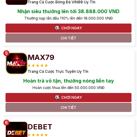
Trang Cá Cược Bóng Đá VIN88 Uy Tín
Nhận siêu thưởng lên tới 38.888.000 VND
Thưởng nạp lần đầu 110% lên đến 18.000.000 VNĐ
CHƠI NGAY
CHI TIẾT
MAX79
Trang Cá Cược Trực Tuyến Uy Tín
Hoàn trả vô tận, thưởng nóng liền tay
Hoàn cược thua lên đến 50.000.000 VNĐ
CHƠI NGAY
CHI TIẾT
DEBET