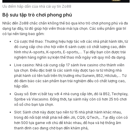
Ưu điểm hấp dẫn của nhà cái uy tín Zo88
Bộ sưu tập trò chơi phong phú
Nhắc đến Zo88 chắc chắn không thể bỏ qua kho trò chơi phong phú và đa
dạng tại đây, từ đó giúp hội viên thoải mái lựa chọn. Các siêu phẩm giải trí
có tại nền tảng bao gồm:
Cá cược thể thao: Thương hiệu hợp tác với các nhà phát hành lớn, từ
đó cung cấp cho cho hội viên 6 sảnh cược có chất lượng cao, điển
hình như A-sports, K-sports, E-sports,… Tại đây bạn còn được trải
nghiệm hàng nghìn sự kiện thể thao mỗi ngày với quy mô đa dạng.
Live casino: Nhà cái cung cấp 17 sảnh live casino cho thành viên
lựa chọn. Điều đặc biệt là các sảnh này được tạo ra từ những nhà
phát hành có tên tuổi trên thị trường như Sunwin, B52, Hitclub,… Từ
đó đảm bảo các sản phẩm bạn trải nghiệm đều có chất lượng cao,
hấp dẫn.
Quay số: Đơn vị bắt tay với 4 nhà cung cấp lớn, đó là B52, Techplay,
Spribe và Viacasino. Đồng thời, tại sảnh này còn có hơn 25 trò chơi
xổ số cho bạn lựa chọn.
Slot: Sảnh chơi này được tạo nên từ 15 nhà phát hành khác nhau,
trong đó nổi bật nhất phải kể đến Jili, CQ9, QTech,…Tại đây còn có
hơn 500 tựa game với chủ đề khác nhau, đồ họa và hệ thống âm
thanh đỉnh cao đang chờ bạn đến khám phá,