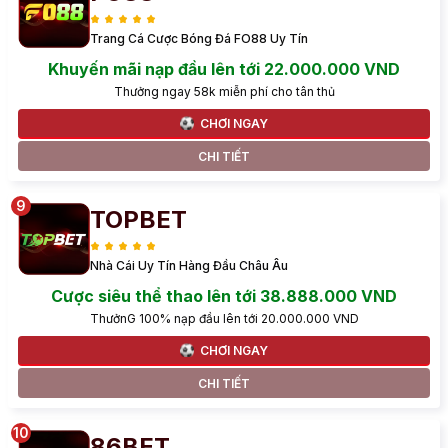
Trang Cá Cược Bóng Đá FO88 Uy Tín
Khuyến mãi nạp đầu lên tới 22.000.000 VND
Thưởng ngay 58k miễn phí cho tân thủ
CHƠI NGAY
CHI TIẾT
TOPBET
Nhà Cái Uy Tín Hàng Đầu Châu Âu
Cược siêu thể thao lên tới 38.888.000 VND
ThưởnG 100% nạp đầu lên tới 20.000.000 VND
CHƠI NGAY
CHI TIẾT
86BET