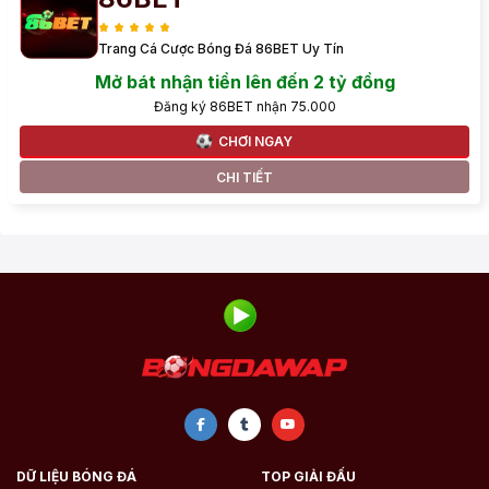
Trang Cá Cược Bóng Đá 86BET Uy Tín
Mở bát nhận tiền lên đến 2 tỷ đồng
Đăng ký 86BET nhận 75.000
CHƠI NGAY
CHI TIẾT
DỮ LIỆU BÓNG ĐÁ
TOP GIẢI ĐẤU