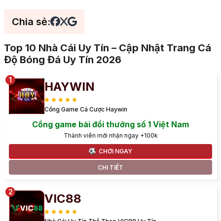
Chia sẻ:
Top 10 Nhà Cái Uy Tín – Cập Nhật Trang Cá
Độ Bóng Đá Uy Tín 2026
HAYWIN
Cổng Game Cá Cược Haywin
Cổng game bài đổi thưởng số 1 Việt Nam
Thành viên mới nhận ngay +100k
CHƠI NGAY
CHI TIẾT
VIC88