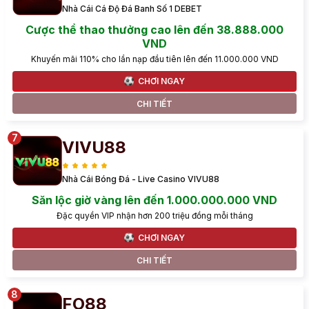
Nhà Cái Cá Độ Đá Banh Số 1 DEBET
Cược thể thao thưởng cao lên đến 38.888.000
VND
Khuyến mãi 110% cho lần nạp đầu tiên lên đến 11.000.000 VND
CHƠI NGAY
CHI TIẾT
VIVU88
Nhà Cái Bóng Đá - Live Casino VIVU88
Săn lộc giờ vàng lên đến 1.000.000.000 VND
Đặc quyền VIP nhận hơn 200 triệu đồng mỗi tháng
CHƠI NGAY
CHI TIẾT
FO88