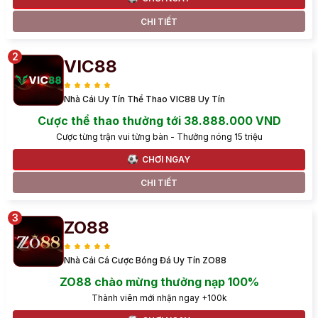
CHI TIẾT
VIC88
Nhà Cái Uy Tín Thể Thao VIC88 Uy Tín
Cược thể thao thưởng tới 38.888.000 VND
Cược từng trận vui từng bàn - Thưởng nóng 15 triệu
CHƠI NGAY
CHI TIẾT
ZO88
Nhà Cái Cá Cược Bóng Đá Uy Tín ZO88
ZO88 chào mừng thưởng nạp 100%
Thành viên mới nhận ngay +100k