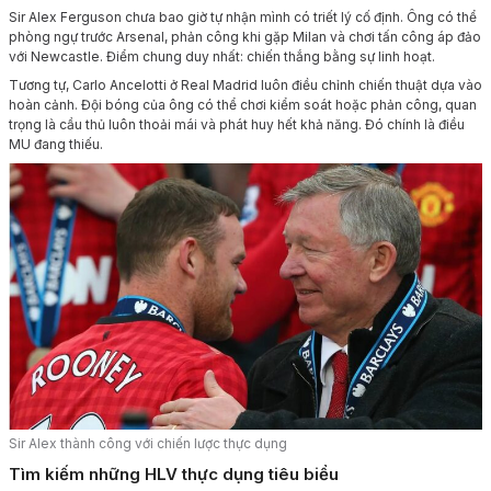
Sir Alex Ferguson chưa bao giờ tự nhận mình có triết lý cố định. Ông có thể
phòng ngự trước Arsenal, phản công khi gặp Milan và chơi tấn công áp đảo
với Newcastle. Điểm chung duy nhất: chiến thắng bằng sự linh hoạt.
Tương tự, Carlo Ancelotti ở Real Madrid luôn điều chỉnh chiến thuật dựa vào
hoàn cảnh. Đội bóng của ông có thể chơi kiểm soát hoặc phản công, quan
trọng là cầu thủ luôn thoải mái và phát huy hết khả năng. Đó chính là điều
MU đang thiếu.
Sir Alex thành công với chiến lược thực dụng
Tìm kiếm những HLV thực dụng tiêu biểu