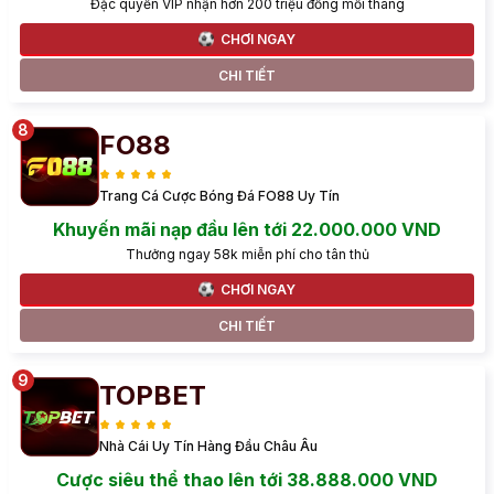
Đặc quyền VIP nhận hơn 200 triệu đồng mỗi tháng
CHƠI NGAY
CHI TIẾT
FO88
Trang Cá Cược Bóng Đá FO88 Uy Tín
Khuyến mãi nạp đầu lên tới 22.000.000 VND
Thưởng ngay 58k miễn phí cho tân thủ
CHƠI NGAY
CHI TIẾT
TOPBET
Nhà Cái Uy Tín Hàng Đầu Châu Âu
Cược siêu thể thao lên tới 38.888.000 VND