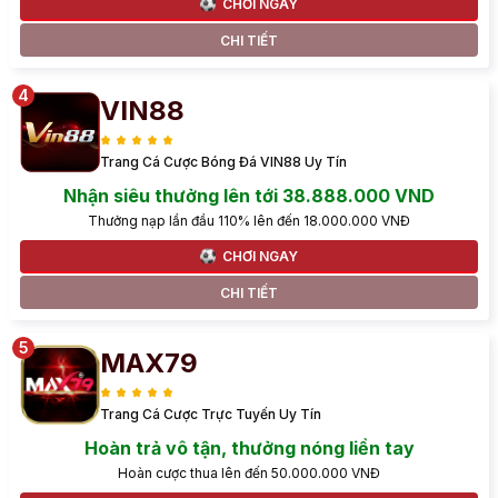
CHƠI NGAY
CHI TIẾT
VIN88
Trang Cá Cược Bóng Đá VIN88 Uy Tín
Nhận siêu thưởng lên tới 38.888.000 VND
Thưởng nạp lần đầu 110% lên đến 18.000.000 VNĐ
CHƠI NGAY
CHI TIẾT
MAX79
Trang Cá Cược Trực Tuyến Uy Tín
Hoàn trả vô tận, thưởng nóng liền tay
Hoàn cược thua lên đến 50.000.000 VNĐ