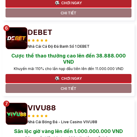
CHƠI NGAY
CHI TIẾT
DEBET
Nhà Cái Cá Độ Đá Banh Số 1 DEBET
Cược thể thao thưởng cao lên đến 38.888.000
VND
Khuyến mãi 110% cho lần nạp đầu tiên lên đến 11.000.000 VND
CHƠI NGAY
CHI TIẾT
VIVU88
Nhà Cái Bóng Đá - Live Casino VIVU88
Săn lộc giờ vàng lên đến 1.000.000.000 VND