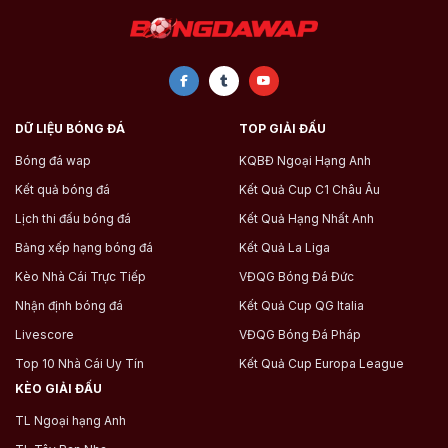
DỮ LIỆU BÓNG ĐÁ
TOP GIẢI ĐẤU
Bóng đá wap
KQBĐ Ngoại Hạng Anh
Kết quả bóng đá
Kết Quả Cup C1 Châu Âu
Lịch thi đấu bóng đá
Kết Quả Hạng Nhất Anh
Bảng xếp hạng bóng đá
Kết Quả La Liga
Kèo Nhà Cái Trực Tiếp
VĐQG Bóng Đá Đức
Nhận định bóng đá
Kết Quả Cup QG Italia
Livescore
VĐQG Bóng Đá Pháp
Top 10 Nhà Cái Uy Tín
Kết Quả Cup Europa League
KÈO GIẢI ĐẤU
TL Ngoại hạng Anh