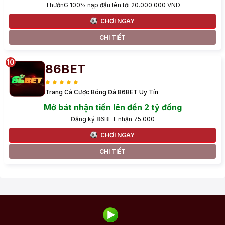
ThưởnG 100% nạp đầu lên tới 20.000.000 VND
CHƠI NGAY
CHI TIẾT
86BET
Trang Cá Cược Bóng Đá 86BET Uy Tín
Mở bát nhận tiền lên đến 2 tỷ đồng
Đăng ký 86BET nhận 75.000
CHƠI NGAY
CHI TIẾT