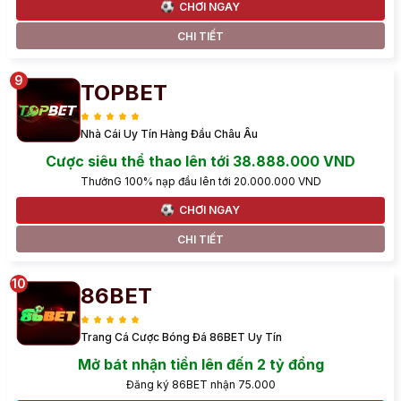
CHƠI NGAY
CHI TIẾT
TOPBET
Nhà Cái Uy Tín Hàng Đầu Châu Âu
Cược siêu thể thao lên tới 38.888.000 VND
ThưởnG 100% nạp đầu lên tới 20.000.000 VND
CHƠI NGAY
CHI TIẾT
86BET
Trang Cá Cược Bóng Đá 86BET Uy Tín
Mở bát nhận tiền lên đến 2 tỷ đồng
Đăng ký 86BET nhận 75.000