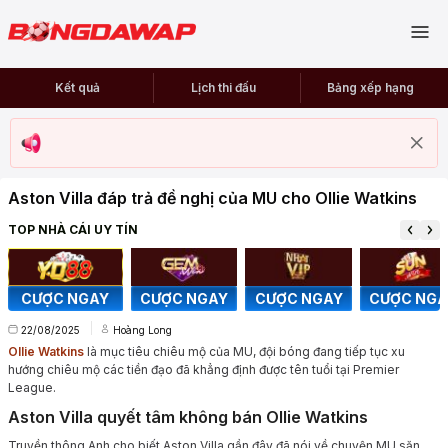
Kết quả
Lịch thi đấu
Bảng xếp hạng
Aston Villa đáp trả đề nghị của MU cho Ollie Watkins
TOP NHÀ CÁI UY TÍN
CƯỢC NGAY
CƯỢC NGAY
CƯỢC NGAY
CƯỢC NGA
22/08/2025
Hoàng Long
Ollie Watkins
là mục tiêu chiêu mộ của MU, đội bóng đang tiếp tục xu
hướng chiêu mộ các tiền đạo đã khẳng định được tên tuổi tại Premier
League.
Aston Villa quyết tâm không bán Ollie Watkins
Truyền thông Anh cho biết Aston Villa gần đây đã nói về chuyện MU săn