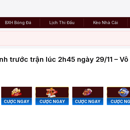
BXH Bóng Đá
Lịch Thi Đấu
Kèo Nhà Cái
Hạng 2 Hà Lan
h trước trận lúc 2h45 ngày 29/11 – Vô
01:00
8/8/2026
FC Dordrecht 90
Jon
Ams
Dự đoán đội chiến thắng
CƯỢC NGAY
CƯỢC NGAY
CƯỢC NGAY
CƯỢC NG
Chủ
Hòa
K