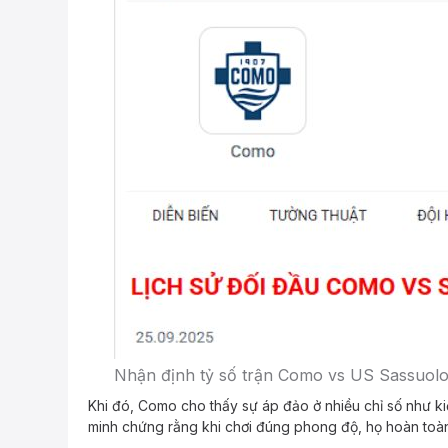
Nhận định tỷ số trận Como vs US Sassuolo 
Khi đó, Como cho thấy sự áp đảo ở nhiều chỉ số như ki
minh chứng rằng khi chơi đúng phong độ, họ hoàn toàn 