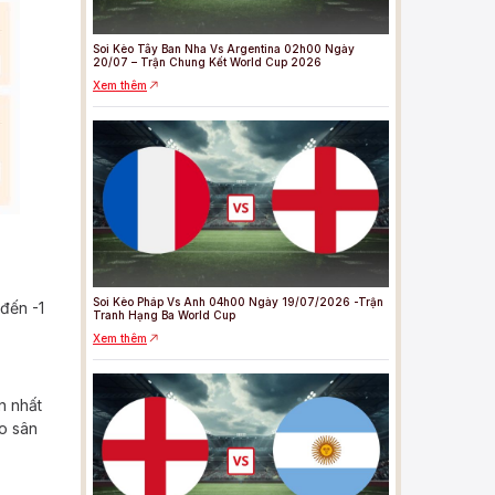
Soi Kèo Tây Ban Nha Vs Argentina 02h00 Ngày
20/07 – Trận Chung Kết World Cup 2026
Xem thêm
Soi Kèo Pháp Vs Anh 04h00 Ngày 19/07/2026 -Trận
đến -1
Tranh Hạng Ba World Cup
Xem thêm
n nhất
o sân