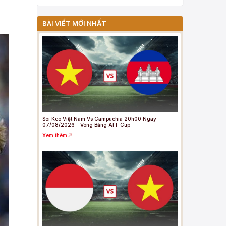
BÀI VIẾT MỚI NHẤT
Soi Kèo Việt Nam Vs Campuchia 20h00 Ngày
07/08/2026 – Vòng Bảng AFF Cup
Xem thêm