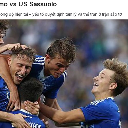
omo vs US Sassuolo
ng độ hiện tại – yếu tố quyết định tâm lý và thế trận ở trận sắp tới.