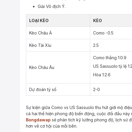
Giải Vô địch Ý.
LOẠI KÈO
KÈO
Kèo Châu Á
Como -0.5
Kèo Tài Xỉu
2.5
Como thắng 1:0.9
US Sassuolo tỷ lệ 1:2
Kèo Châu Âu
Hòa 1:2.6
Dự đoán tỷ số
2-0
Sự kiện giữa Como vs US Sassuolo thu hút giới mộ điệu 
cả hai thể hiện phong độ biến động, cuộc đối đầu này ma
Bongdawap
sẽ phân tích kỹ lưỡng phong độ, lịch sử đ
hơn về cơ hội của mỗi bên.