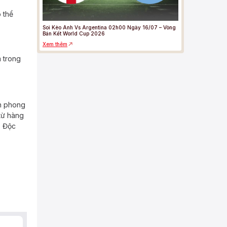
 thể
Soi Kèo Anh Vs Argentina 02h00 Ngày 16/07 – Vòng
Bán Kết World Cup 2026
Xem thêm
 trong
ên phong
 từ hàng
. Độc