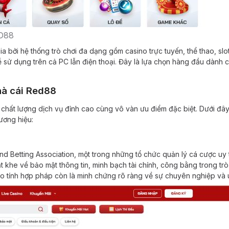
ED88
ia bởi hệ thống trò chơi đa dạng gồm casino trực tuyến, thể thao, sl
 sử dụng trên cả PC lẫn điện thoại. Đây là lựa chọn hàng đầu dành c
hà cái Red88
 chất lượng dịch vụ đỉnh cao cùng vô vàn ưu điểm đặc biệt. Dưới đây
ương hiệu:
Betting Association, một trong những tổ chức quản lý cá cược uy t
t khe về bảo mật thông tin, minh bạch tài chính, công bằng trong trò
o tính hợp pháp còn là minh chứng rõ ràng về sự chuyên nghiệp và u