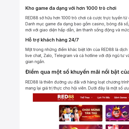
Kho game đa dạng với hơn 1000 trò chơi
RED88 sở hữu hơn 1000 trò chơi cá cược trực tuyến từ
Danh mục game đa dạng bao gồm casino, bóng đá số, c
mới với giao diện hấp dẫn, âm thanh sống động và mức
Hỗ trợ khách hàng 24/7
Một trong những điểm khác biệt lớn của RED88 là dịc
live chat, Zalo, Telegram và cả hotline với đội ngũ tư v
gian ngắn.
Điểm qua một số khuyến mãi nổi bật c
RED88 là thiên đường ưu đãi với hàng loạt chương trìn
mang lại giá trị thực cho hội viên. Dưới đây là một số ư