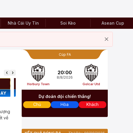
Nhà Cái Uy Tín
Soi Kèo
Asean Cup
Cúp FA
20:00
8/8/2026
nto Junin
Horbury Town
Golcar Utd
Malaysi
AY
CƯỢC NGAY
CƯỢC NGAY
CƯỢC NGAY
CƯỢC
!
Dự đoán đội chiến thắng!
Dự
hách
Chủ
Hòa
Khách
Chủ
 tượng
ết về