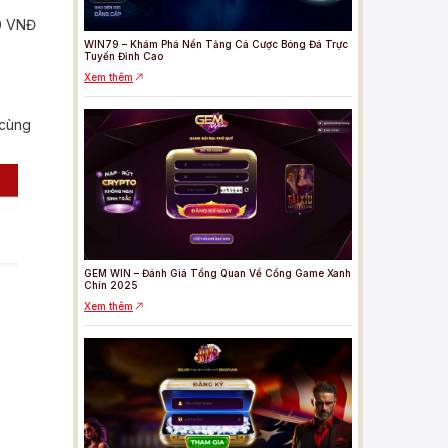
00 VNĐ
WIN79 – Khám Phá Nền Tảng Cá Cược Bóng Đá Trực
Tuyến Đỉnh Cao
Xem thêm
 cùng
GEM WIN – Đánh Giá Tổng Quan Về Cổng Game Xanh
Chín 2025
Xem thêm