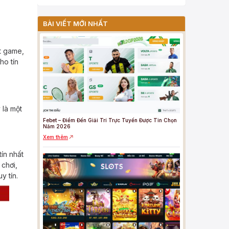
BÀI VIẾT MỚI NHẤT
ot game,
ho tín
 là một
Febet – Điểm Đến Giải Trí Trực Tuyến Được Tin Chọn
Năm 2026
Xem thêm
ín nhất
 chơi,
y tín.