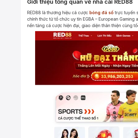
Giới thiệu tổng quan về nhà cái RED88
RED88 là thương hiệu cá cược
bóng đá số
trực tuyến 
chính thức từ tổ chức uy tín EGBA – European Gaming an
nền tảng cá cược hiện đại, giao diện thân thiện cùng t