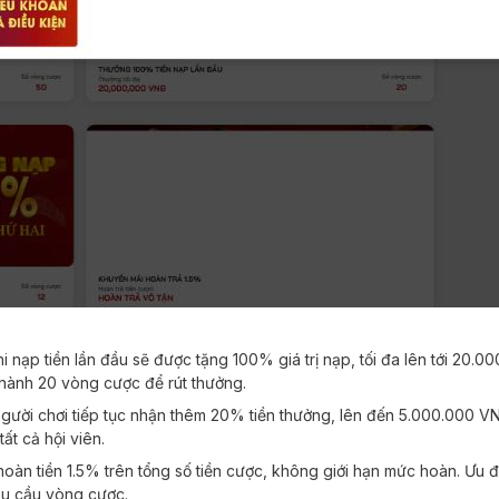
 nạp tiền lần đầu sẽ được tặng 100% giá trị nạp, tối đa lên tới 20.0
hành 20 vòng cược để rút thưởng.
 người chơi tiếp tục nhận thêm 20% tiền thưởng, lên đến 5.000.000 V
ất cả hội viên.
hoàn tiền 1.5% trên tổng số tiền cược, không giới hạn mức hoàn. Ưu 
êu cầu vòng cược.