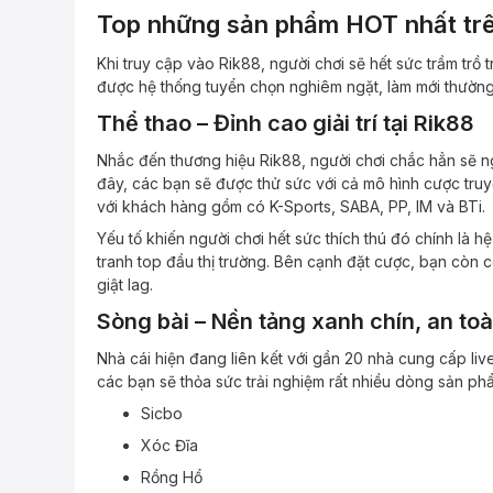
Top những sản phẩm HOT nhất trê
Khi truy cập vào Rik88, người chơi sẽ hết sức trầm tr
được hệ thống tuyển chọn nghiêm ngặt, làm mới thường
Thể thao – Đỉnh cao giải trí tại Rik88
Nhắc đến thương hiệu Rik88, người chơi chắc hẳn sẽ ng
đây, các bạn sẽ được thử sức với cả mô hình cược tr
với khách hàng gồm có K-Sports, SABA, PP, IM và BTi.
Yếu tố khiến người chơi hết sức thích thú đó chính là 
tranh top đầu thị trường. Bên cạnh đặt cược, bạn còn 
giật lag.
Sòng bài – Nền tảng xanh chín, an to
Nhà cái hiện đang liên kết với gần 20 nhà cung cấp liv
các bạn sẽ thỏa sức trải nghiệm rất nhiều dòng sản ph
Sicbo
Xóc Đĩa
Rồng Hổ