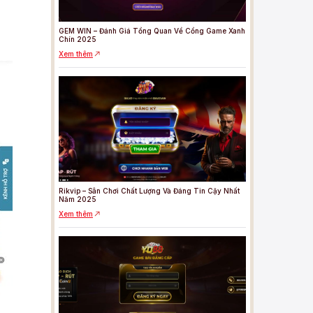
GEM WIN – Đánh Giá Tổng Quan Về Cổng Game Xanh
Chín 2025
Xem thêm
Rikvip – Sân Chơi Chất Lượng Và Đáng Tin Cậy Nhất
Năm 2025
Xem thêm