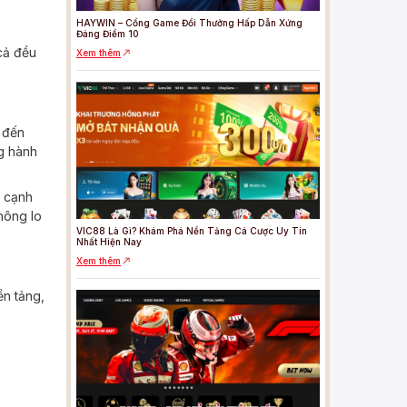
HAYWIN – Cổng Game Đổi Thưởng Hấp Dẫn Xứng
Đáng Điểm 10
cả đều
Xem thêm
i đến
g hành
n cạnh
hông lo
VIC88 Là Gì? Khám Phá Nền Tảng Cá Cược Uy Tín
Nhất Hiện Nay
Xem thêm
ền tảng,