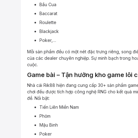
Bầu Cua
Baccarat
Roulette
Blackjack
Poker,…
Mỗi sản phẩm đều có một nét đặc trưng riêng, song điể
của các dealer chuyên nghiệp. Sự minh bạch trong hoạt
cuộc.
Game bài – Tận hưởng kho game lôi 
Nhà cái Rik88 hiện đang cung cấp 30+ sản phẩm game 
chơi đều được tích hợp công nghệ RNG cho kết quả minh
để. Nổi bật:
Tiến Liên Miền Nam
Phỏm
Mậu Binh
Poker