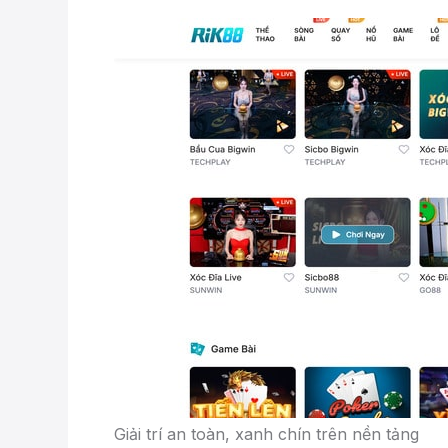
Giải trí an toàn, xanh chín trên nền tảng