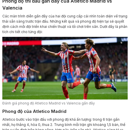
Phong độ thi đấu gần đây của Atletico Madrid vs
Valencia
Các màn trình diễn gần đây của hai đội cung cấp cái nhìn toàn diện về trạng
thái sẵn sàng trước trận đấu. Những kết quả và phong độ hiện tại sẽ quyết
định cách mỗi đội triển khai chiến thuật và lối chơi trên sân. Dưới đây là phân
tích chi tiết cho từng đội:
Đánh giá phong độ Atletico Madrid vs Valencia gần đây
Phong độ của Atletico Madrid
Atletico bước vào trận đấu với phong độ khá ấn tượng: trong 6 trận gần
nhất, họ thắng 4, hòa 0, thua 2. Trung bình mỗi trận ghi khoảng 1,5 bàn, thể
hiện sự ổn định trên hàng công. Hơn nữa, trên sân nhà, Atletico cũng tỏ ra