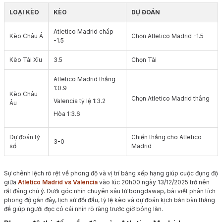
LOẠI KÈO
KÈO
DỰ ĐOÁN
Atletico Madrid chấp
Kèo Châu Á
Chọn Atletico Madrid -1.5
-1.5
Kèo Tài Xỉu
3.5
Chọn Tài
Atletico Madrid thắng
1:0.9
Kèo Châu
Chọn Atletico Madrid thắng
Valencia tỷ lệ 1:3.2
Âu
Hòa 1:3.6
Dự đoán tỷ
Chiến thắng cho
Atletico
3-0
số
Madrid
Sự chênh lệch rõ rệt về phong độ và vị trí bảng xếp hạng giúp cuộc đụng độ
giữa
Atletico Madrid vs Valencia
vào lúc 20h00 ngày 13/12/2025 trở nên
rất đáng chú ý. Dưới góc nhìn chuyên sâu từ bongdawap, bài viết phân tích
phong độ gần đây, lịch sử đối đầu, tỷ lệ kèo và dự đoán kịch bản bàn thắng
để giúp người đọc có cái nhìn rõ ràng trước giờ bóng lăn.