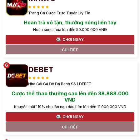
Trang Cá Cược Trực Tuyến Uy Tín
Hoàn trả vô tận, thưởng nóng liền tay
Hoàn cược thua lên đến 50.000.000 VNĐ
CHƠI NGAY
CHI TIẾT
DEBET
Nhà Cái Cá Độ Đá Banh Số 1 DEBET
Cược thể thao thưởng cao lên đến 38.888.000
VND
Khuyến mãi 110% cho lần nạp đầu tiên lên đến 11.000.000 VND
CHƠI NGAY
CHI TIẾT