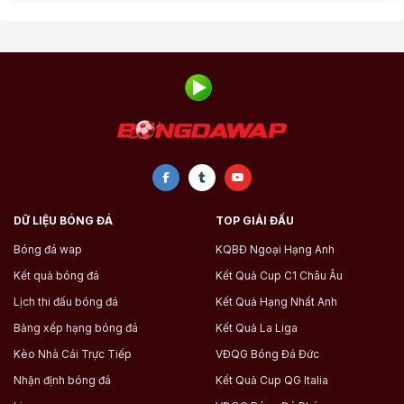
DỮ LIỆU BÓNG ĐÁ
TOP GIẢI ĐẤU
Bóng đá wap
KQBĐ Ngoại Hạng Anh
Kết quả bóng đá
Kết Quả Cup C1 Châu Âu
Lịch thi đấu bóng đá
Kết Quả Hạng Nhất Anh
Bảng xếp hạng bóng đá
Kết Quả La Liga
Kèo Nhà Cái Trực Tiếp
VĐQG Bóng Đá Đức
Nhận định bóng đá
Kết Quả Cup QG Italia