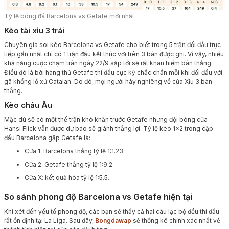
Tỷ lệ bóng đá Barcelona vs Getafe mới nhất
Kèo tài xỉu 3 trái
Chuyên gia soi kèo Barcelona vs Getafe cho biết trong 5 trận đối đầu trực
tiếp gần nhất chỉ có 1 trận đấu kết thúc với trên 3 bàn được ghi. Vì vậy, nhiều
khả năng cuộc chạm trán ngày 22/9 sắp tới sẽ rất khan hiếm bàn thắng.
Điều đó là bởi hàng thủ Getafe thi đấu cực kỳ chắc chắn mỗi khi đối đầu với
gã khổng lồ xứ Catalan. Do đó, mọi người hãy nghiêng về cửa Xỉu 3 bàn
thắng.
Kèo châu Âu
Mặc dù sẽ có một thế trận khó khăn trước Getafe nhưng đội bóng của
Hansi Flick vẫn được dự báo sẽ giành thắng lợi. Tỷ lệ kèo 1×2 trong cặp
đấu Barcelona gặp Getafe là:
Cửa 1: Barcelona thắng tỷ lệ 1:1.23.
Cửa 2: Getafe thắng tỷ lệ 1:9.2.
Cửa X: kết quả hòa tỷ lệ 1:5.5.
So sánh phong độ Barcelona vs Getafe hiện tại
Khi xét đến yếu tố phong độ, các bạn sẽ thấy cả hai câu lạc bộ đều thi đấu
rất ổn định tại La Liga. Sau đây,
Bongdawap
sẽ thống kê chính xác nhất về