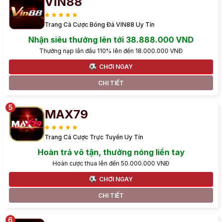
VIN88
Trang Cá Cược Bóng Đá VIN88 Uy Tín
Nhận siêu thưởng lên tới 38.888.000 VND
Thưởng nạp lần đầu 110% lên đến 18.000.000 VNĐ
CHƠI NGAY
CHI TIẾT
MAX79
Trang Cá Cược Trực Tuyến Uy Tín
Hoàn trả vô tận, thưởng nóng liền tay
Hoàn cược thua lên đến 50.000.000 VNĐ
CHƠI NGAY
CHI TIẾT