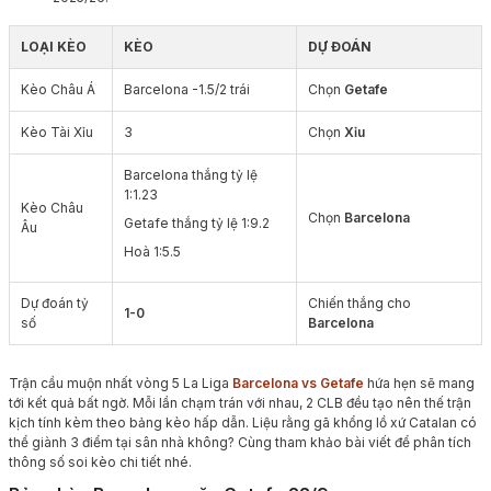
LOẠI KÈO
KÈO
DỰ ĐOÁN
Kèo Châu Á
Barcelona -1.5/2 trái
Chọn
Getafe
Kèo Tài Xỉu
3
Chọn
Xỉu
Barcelona thắng tỷ lệ
1:1.23
Kèo Châu
Chọn
Barcelona
Getafe thắng tỷ lệ 1:9.2
Âu
Hoà 1:5.5
Dự đoán tỷ
Chiến thắng cho
1-0
số
Barcelona
Trận cầu muộn nhất vòng 5 La Liga
Barcelona vs Getafe
hứa hẹn sẽ mang
tới kết quả bất ngờ. Mỗi lần chạm trán với nhau, 2 CLB đều tạo nên thế trận
kịch tính kèm theo bảng kèo hấp dẫn. Liệu rằng gã khổng lồ xứ Catalan có
thể giành 3 điểm tại sân nhà không? Cùng tham khảo bài viết để phân tích
thông số soi kèo chi tiết nhé.