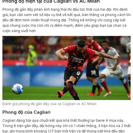
Phong độ hiện tại của Cagliari vs AC Milan
Phong độ gần đây phản ánh trạng thái thi đấu tức thời của hai đội. Khi đánh
giá, bạn cần xem xét số liệu cụ thể về kết quả, bàn thắng và phong cách thi
đấu để định hình chiến thuật mong đợi. Thống kê không chỉ cung cấp kết
quả chung cuộc mà còn chỉ ra điểm mạnh, điểm yếu giúp bạn lựa chọn cá
cược sáng suốt hơn.
Đánh giá phong độ gần đây của cả Cagliari vs AC Milan
Phong độ của Cagliari
Cagliari đang trải qua chuỗi kết quả khá thất thường tại Serie A mùa này.
Trong 6 trận gần đây, đội bóng này chỉ có 1 chiến thắng, 3 trận hòa và 2 thất
bại, ghi trung bình khoảng 1,17 bàn mỗi trận và để thủng lưới khá đều đặn.