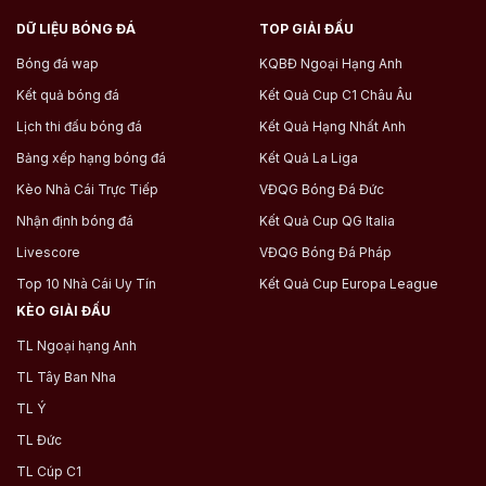
DỮ LIỆU BÓNG ĐÁ
TOP GIẢI ĐẤU
Bóng đá wap
KQBĐ Ngoại Hạng Anh
Kết quả bóng đá
Kết Quả Cup C1 Châu Âu
Lịch thi đấu bóng đá
Kết Quả Hạng Nhất Anh
Bảng xếp hạng bóng đá
Kết Quả La Liga
Kèo Nhà Cái Trực Tiếp
VĐQG Bóng Đá Đức
Nhận định bóng đá
Kết Quả Cup QG Italia
Livescore
VĐQG Bóng Đá Pháp
Top 10 Nhà Cái Uy Tín
Kết Quả Cup Europa League
KÈO GIẢI ĐẤU
TL Ngoại hạng Anh
TL Tây Ban Nha
TL Ý
TL Đức
TL Cúp C1