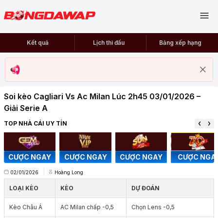
Kết quả
Lịch thi đấu
Bảng xếp hạng
Soi kèo Cagliari Vs Ac Milan Lúc 2h45 03/01/2026 –
Giải Serie A
TOP NHÀ CÁI UY TÍN
CƯỢC NGAY
CƯỢC NGAY
CƯỢC NGAY
CƯỢC NGA
02/01/2026
Hoàng Long
LOẠI KÈO
KÈO
DỰ ĐOÁN
Kèo Châu Á
AC Milan chấp -0,5
Chọn Lens -0,5