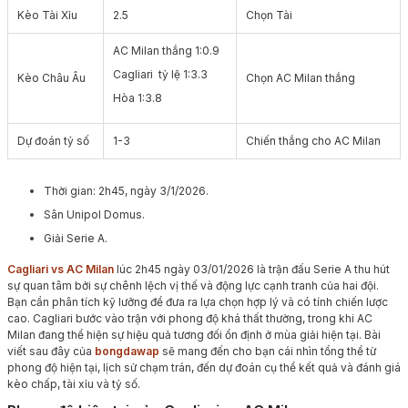
Kèo Tài Xỉu
2.5
Chọn Tài
AC Milan thắng 1:0.9
Cagliari tỷ lệ 1:3.3
Kèo Châu Âu
Chọn AC Milan thắng
Hòa 1:3.8
Dự đoán tỷ số
1-3
Chiến thắng cho
AC Milan
Thời gian: 2h45, ngày 3/1/2026.
Sân Unipol Domus.
Giải Serie A.
Cagliari vs AC Milan
lúc 2h45 ngày 03/01/2026 là trận đấu Serie A thu hút
sự quan tâm bởi sự chênh lệch vị thế và động lực cạnh tranh của hai đội.
Bạn cần phân tích kỹ lưỡng để đưa ra lựa chọn hợp lý và có tính chiến lược
cao. Cagliari bước vào trận với phong độ khá thất thường, trong khi AC
Milan đang thể hiện sự hiệu quả tương đối ổn định ở mùa giải hiện tại. Bài
viết sau đây của
bongdawap
sẽ mang đến cho bạn cái nhìn tổng thể từ
phong độ hiện tại, lịch sử chạm trán, đến dự đoán cụ thể kết quả và đánh giá
kèo chấp, tài xỉu và tỷ số.