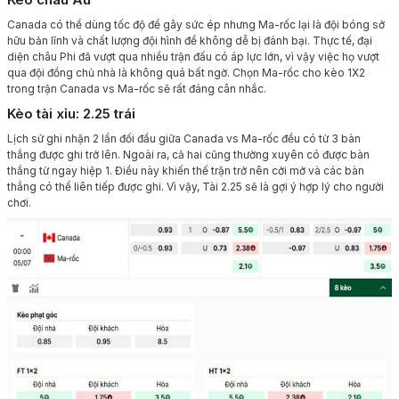
Canada có thể dùng tốc độ để gây sức ép nhưng Ma-rốc lại là đội bóng sở
hữu bản lĩnh và chất lượng đội hình để không dễ bị đánh bại. Thực tế, đại
diện châu Phi đã vượt qua nhiều trận đấu có áp lực lớn, vì vậy việc họ vượt
qua đội đồng chủ nhà là không quá bất ngờ. Chọn Ma-rốc cho kèo 1X2
trong trận Canada vs Ma-rốc sẽ rất đáng cân nhắc.
Kèo tài xỉu: 2.25 trái
Lịch sử ghi nhận 2 lần đối đầu giữa Canada vs Ma-rốc đều có từ 3 bàn
thắng được ghi trở lên. Ngoài ra, cả hai cũng thường xuyên có được bàn
thắng từ ngay hiệp 1. Điều này khiến thế trận trở nên cởi mở và các bàn
thắng có thể liên tiếp được ghi. Vì vậy, Tài 2.25 sẽ là gợi ý hợp lý cho người
chơi.