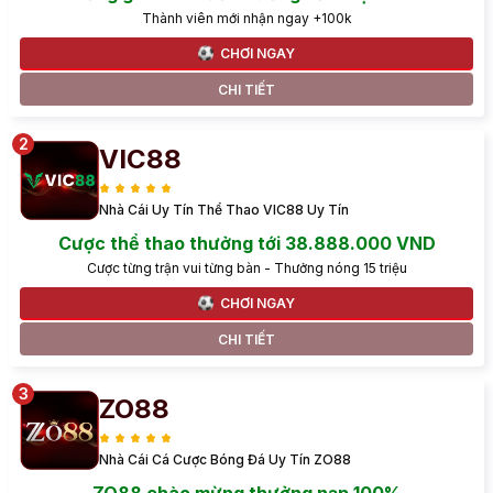
Thành viên mới nhận ngay +100k
CHƠI NGAY
CHI TIẾT
VIC88
Nhà Cái Uy Tín Thể Thao VIC88 Uy Tín
Cược thể thao thưởng tới 38.888.000 VND
Cược từng trận vui từng bàn - Thưởng nóng 15 triệu
CHƠI NGAY
CHI TIẾT
ZO88
Nhà Cái Cá Cược Bóng Đá Uy Tín ZO88