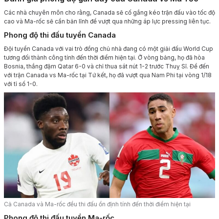
Các nhà chuyên môn cho rằng, Canada sẽ cố gắng kéo trận đấu vào tốc độ
cao và Ma-rốc sẽ cần bản lĩnh để vượt qua những áp lực pressing liên tục.
Phong độ thi đấu tuyển Canada
Đội tuyển Canada với vai trò đồng chủ nhà đang có một giải đấu World Cup
tương đối thành công tính đến thời điểm hiện tại. Ở vòng bảng, họ đã hòa
Bosnia, thắng đậm Qatar 6-0 và chỉ thua sát nút 1-2 trước Thuỵ Sĩ. Để đến
với trận Canada vs Ma-rốc tại Tứ kết, họ đã vượt qua Nam Phi tại vòng 1/18
với tỉ số 1-0.
Cả Canada và Ma-rốc đều thi đấu ổn định tính đến thời điểm hiện tại
Phong độ thi đấu tuyển Ma-rốc