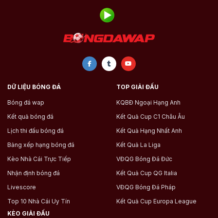
DỮ LIỆU BÓNG ĐÁ
TOP GIẢI ĐẤU
Bóng đá wap
KQBĐ Ngoại Hạng Anh
Kết quả bóng đá
Kết Quả Cup C1 Châu Âu
Lịch thi đấu bóng đá
Kết Quả Hạng Nhất Anh
Bảng xếp hạng bóng đá
Kết Quả La Liga
Kèo Nhà Cái Trực Tiếp
VĐQG Bóng Đá Đức
Nhận định bóng đá
Kết Quả Cup QG Italia
Livescore
VĐQG Bóng Đá Pháp
Top 10 Nhà Cái Uy Tín
Kết Quả Cup Europa League
KÈO GIẢI ĐẤU