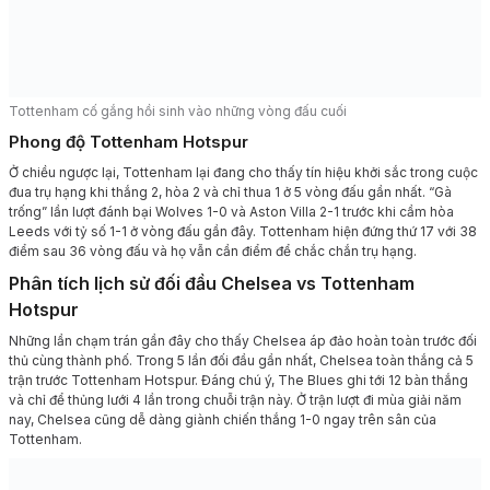
Tottenham cố gắng hồi sinh vào những vòng đấu cuối
Phong độ Tottenham Hotspur
Ở chiều ngược lại, Tottenham lại đang cho thấy tín hiệu khởi sắc trong cuộc
đua trụ hạng khi thắng 2, hòa 2 và chỉ thua 1 ở 5 vòng đấu gần nhất. “Gà
trống” lần lượt đánh bại Wolves 1-0 và Aston Villa 2-1 trước khi cầm hòa
Leeds với tỷ số 1-1 ở vòng đấu gần đây. Tottenham hiện đứng thứ 17 với 38
điểm sau 36 vòng đấu và họ vẫn cần điểm để chắc chắn trụ hạng.
Phân tích lịch sử đối đầu Chelsea vs Tottenham
Hotspur
Những lần chạm trán gần đây cho thấy Chelsea áp đảo hoàn toàn trước đối
thủ cùng thành phố. Trong 5 lần đối đầu gần nhất, Chelsea toàn thắng cả 5
trận trước Tottenham Hotspur. Đáng chú ý, The Blues ghi tới 12 bàn thắng
và chỉ để thủng lưới 4 lần trong chuỗi trận này. Ở trận lượt đi mùa giải năm
nay, Chelsea cũng dễ dàng giành chiến thắng 1-0 ngay trên sân của
Tottenham.