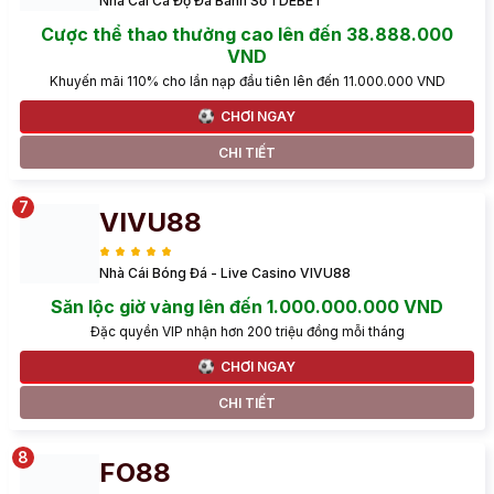
Nhà Cái Cá Độ Đá Banh Số 1 DEBET
Cược thể thao thưởng cao lên đến 38.888.000
VND
Khuyến mãi 110% cho lần nạp đầu tiên lên đến 11.000.000 VND
CHƠI NGAY
CHI TIẾT
VIVU88
Nhà Cái Bóng Đá - Live Casino VIVU88
Săn lộc giờ vàng lên đến 1.000.000.000 VND
Đặc quyền VIP nhận hơn 200 triệu đồng mỗi tháng
CHƠI NGAY
CHI TIẾT
FO88