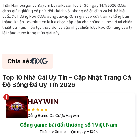
Trận Hamburger vs Bayern Leverkusen lúc 2h30 ngày 14/1/2026 được
đánh giá nghiêng về phía đội khách với phong độ ổn định và lợi thế hiệu
suất. Xu hướng kèo được bongdawap đánh giá cao cửa trên và tổng bàn
thắng, khiến Leverkusen là lựa chọn hấp dẫn cho những ai theo đuổi chiến
thuật dài hạn. Tiếp tục theo dõi và cập nhật chiến lược kèo để nâng cao tỷ
lệ thắng cược trong mùa giải này.
Chia sẻ:
Top 10 Nhà Cái Uy Tín – Cập Nhật Trang Cá
Độ Bóng Đá Uy Tín 2026
HAYWIN
Cổng Game Cá Cược Haywin
Cổng game bài đổi thưởng số 1 Việt Nam
Thành viên mới nhận ngay +100k