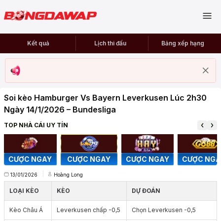
Kết quả
Lịch thi đấu
Bảng xếp hạng
Soi kèo Hamburger Vs Bayern Leverkusen Lúc 2h30
Ngày 14/1/2026 – Bundesliga
TOP NHÀ CÁI UY TÍN
CƯỢC NGAY
CƯỢC NGAY
CƯỢC NGAY
CƯỢC NGA
13/01/2026
Hoàng Long
LOẠI KÈO
KÈO
DỰ ĐOÁN
Kèo Châu Á
Leverkusen chấp -0,5
Chọn Leverkusen -0,5