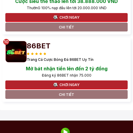
Cược siêu thể thao lên tới 38.888.000 VND
ThưởnG 100% nạp đầu lên tới 20.000.000 VND
CHƠI NGAY
CHI TIẾT
86BET
Trang Cá Cược Bóng Đá 86BET Uy Tín
Mở bát nhận tiền lên đến 2 tỷ đồng
Đăng ký 86BET nhận 75.000
CHƠI NGAY
CHI TIẾT