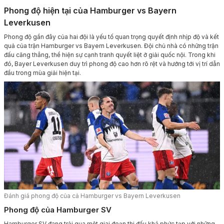
Phong độ hiện tại của Hamburger vs Bayern
Leverkusen
Phong độ gần đây của hai đội là yếu tố quan trọng quyết định nhịp độ và kết
quả của trận Hamburger vs Bayern Leverkusen. Đội chủ nhà có những trận
đấu căng thẳng, thể hiện sự cạnh tranh quyết liệt ở giải quốc nội. Trong khi
đó, Bayer Leverkusen duy trì phong độ cao hơn rõ rệt và hướng tới vị trí dẫn
đầu trong mùa giải hiện tại.
Đánh giá phong độ của cả Hamburger vs Bayern Leverkusen
Phong độ của Hamburger SV
Hamburger SV đang trải qua một giai đoạn thi đấu khá phức tạp với những