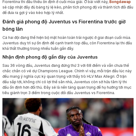
Fiorentina thi đấu thiếu ổn định ở cuối mùa giải. Ở bài viết này,
Bongdawap
sẽ cập nhật đầy đủ bảng tỷ lệ kèo, phân tích phong độ và thành tích đối đầu
để đưa ra gợi ý vào kèo hợp lý nhất.
Đánh giá phong độ Juventus vs Fiorentina trước giờ
bóng lăn
Cả hai đội đang thể hiện bộ mặt hoàn toàn trái ngược ở giai đoạn cuối mùa.
Juventus duy trì sự ổn định để cạnh tranh top đầu, còn Fiorentina lại thi đấu
khá thất thường trong nhiều tuần gần đây.
Nhận định phong độ gần đây của Juventus
Sau 36 vòng đấu, Juventus đang đứng thứ 3 với 68 điểm và vẫn chưa thể
chắc chắn có vé dự Champions League. Chính vì vậy, mỗi trận đấu lúc này
đều mang ý nghĩa cực kỳ quan trọng với thầy trò HLV Max Allegri. Ở trận
đấu sắp tới, không chỉ có lợi thế sân nhà, Juventus còn sở hữu tâm lý thi
đấu ổn định hơn đối thủ. Đây sẽ là nền tảng quan trọng để họ hướng tới mục
tiêu giành trọn 3 điểm trong cuộc đối đầu Juventus vs Fiorentina.