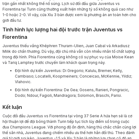
trận gần nhất không thể nổ súng. Lịch sử đối đầu giữa Juventus vs
Fiorentina tại Turin cũng thường xuất hiện những tỷ số không quá cao như
1-0 hoặc 2-0. Vì vậy, cửa Xỉu 3 bàn được xem là phương án an toàn hơn cho
giới đầu tư.
Tình hình lực lượng hai đội trước trận Juventus vs
Fiorentina
Juventus thiếu vắng Khéphren Thuram-Ulien, Juan Cabal và Arkadiusz
Milik do chấn thương. Dù vậy, đội chủ nhà vẫn còn nhiều nhân tố chất lượng
trong đội hình. Phía Fiorentina cũng không có sự phục vụ của Moise Kean
và Tariq Lamptey trước chuyến làm khách quan trọng này.
Đội hình dự kiến Juventus: Di Gregorio; Kalulu, Bremer, Kelly,
Cambiaso; Locatelli, Koopmeiners; Conceicao, McKennie, Yildiz;
Vlahovic.
Đội hình dự kiến Fiorentina: De Gea; Gosens, Ranieri, Pongracic,
Dodo; Ndour, Fagioli, Mandragora; Solomon, Braschi, Parisi.
Kết luận
Cuộc đối đầu Juventus vs Fiorentina tại vòng 37 Serie A hứa hẹn sẽ là cơ
hội thuận lợi để đội bóng thành Turin tiếp tục tích lũy điểm số trong cuộc
đua Champions League. Với phong độ ổn định, hàng thủ chắc chắn cùng lợi
thế sân nhà, Juventus đang chiếm nhiều ưu thế hơn hẳn đối thủ. Theo đánh
giá từ giới soi kèo, Juventus -1.5 và Xỉu 3 bàn là những lựa chọn có độ an