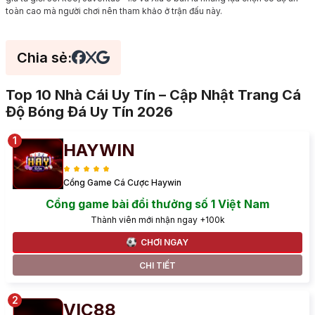
toàn cao mà người chơi nên tham khảo ở trận đấu này.
Chia sẻ:
Top 10 Nhà Cái Uy Tín – Cập Nhật Trang Cá
Độ Bóng Đá Uy Tín 2026
HAYWIN
Cổng Game Cá Cược Haywin
Cổng game bài đổi thưởng số 1 Việt Nam
Thành viên mới nhận ngay +100k
CHƠI NGAY
CHI TIẾT
VIC88