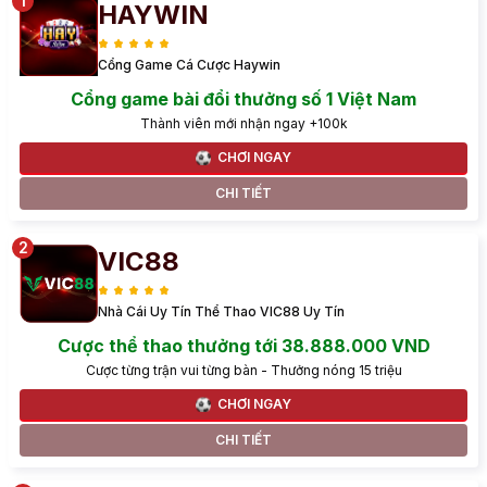
HAYWIN
Cổng Game Cá Cược Haywin
Cổng game bài đổi thưởng số 1 Việt Nam
Thành viên mới nhận ngay +100k
CHƠI NGAY
CHI TIẾT
VIC88
Nhà Cái Uy Tín Thể Thao VIC88 Uy Tín
Cược thể thao thưởng tới 38.888.000 VND
Cược từng trận vui từng bàn - Thưởng nóng 15 triệu
CHƠI NGAY
CHI TIẾT