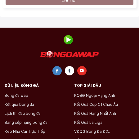
CHI TIẾT
DỮ LIỆU BÓNG ĐÁ
TOP GIẢI ĐẤU
Bóng đá wap
KQBĐ Ngoại Hạng Anh
Kết quả bóng đá
Kết Quả Cup C1 Châu Âu
Lịch thi đấu bóng đá
Kết Quả Hạng Nhất Anh
Bảng xếp hạng bóng đá
Kết Quả La Liga
Kèo Nhà Cái Trực Tiếp
VĐQG Bóng Đá Đức