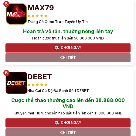
MAX79
Trang Cá Cược Trực Tuyến Uy Tín
Hoàn trả vô tận, thưởng nóng liền tay
Hoàn cược thua lên đến 50.000.000 VNĐ
CHƠI NGAY
CHI TIẾT
DEBET
Nhà Cái Cá Độ Đá Banh Số 1 DEBET
Cược thể thao thưởng cao lên đến 38.888.000
VND
Khuyến mãi 110% cho lần nạp đầu tiên lên đến 11.000.000 VND
CHƠI NGAY
CHI TIẾT