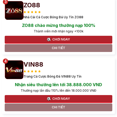
ZO88
Nhà Cái Cá Cược Bóng Đá Uy Tín ZO88
ZO88 chào mừng thưởng nạp 100%
Thành viên mới nhận ngay +100k
CHƠI NGAY
CHI TIẾT
VIN88
Trang Cá Cược Bóng Đá VIN88 Uy Tín
Nhận siêu thưởng lên tới 38.888.000 VND
Thưởng nạp lần đầu 110% lên đến 18.000.000 VNĐ
CHƠI NGAY
CHI TIẾT