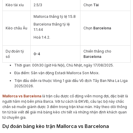
Kèo tài xỉu
2.5/3
Chọn
Tài
Mallorca thắng tỷ lệ 1:5.8
Barcelona thắng tỷ lệ
Kèo châu Âu
Chọn
Barcelona
1:1.44
Hoà 1:4.2.
Dự đoán tỷ
Chiến thắng cho
0-4
số
Barcelona
Thời gian: 00h30 (giờ Hà Nội), Chủ Nhật, ngày 17/08/2025.
Địa điểm: Sân vận động Estadi Mallorca Son Moix.
Trận đấu diễn ra thuộc Vòng 1 giải đấu Vô địch Tây Ban Nha La Liga
2025/2026.
Mallorca vs Barcelona
là trận cầu được cổ động viên mong đợi, đặc biệt là
người hâm mộ bên phía Barca. Với tư cách là ĐKVĐ, câu lạc bộ này chắc
chắn sẽ muốn giành được 3 điểm trong trận khai màn. Hãy theo dõi thông
tin từ bài viết để giải mã bảng kèo chi tiết và những nhận định khách quan
từ chuyên gia.
Dự đoán bảng kèo trận Mallorca vs Barcelona