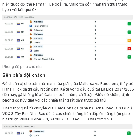
hiện trước đối thủ Parma 1-1. Ngoài ra, Mallorca đón nhận trận thua trước
Lyon với kết quả 0-4.
Phong độ phía chủ nhà
Bên phía đội khách
Để chuẩn bị cho trận mở màn mùa giải giữa Mallorca vs Barcelona, thầy trò
Hansi Flick đã thi đấu rất ổn định. Kể từ vòng đấu cuối tại La Liga 2024/2025
đến nay, gã khổng lồ xứ Catalan toàn thắng cả 5 trận. Điều đó khẳng định
phong độ hủy diệt với các chiến thắng rất đậm trước đối thủ.
Theo thống kê từ chuyên gia, Barcelona đã đánh bại Ath Bilbao 3-0 tại giải
VĐQG Tây Ban Nha. Sau đó là các chiến thắng liên tiếp ở những trận giao
hữu trước Vissel Kobe 3-1, Seoul 7-3, Daegu 5-0 và Como 5-0.