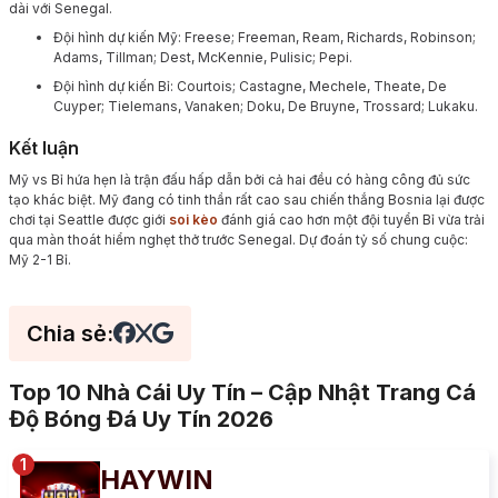
dài với Senegal.
Đội hình dự kiến Mỹ: Freese; Freeman, Ream, Richards, Robinson;
Adams, Tillman; Dest, McKennie, Pulisic; Pepi.
Đội hình dự kiến Bỉ: Courtois; Castagne, Mechele, Theate, De
Cuyper; Tielemans, Vanaken; Doku, De Bruyne, Trossard; Lukaku.
Kết luận
Mỹ vs Bỉ hứa hẹn là trận đấu hấp dẫn bởi cả hai đều có hàng công đủ sức
tạo khác biệt. Mỹ đang có tinh thần rất cao sau chiến thắng Bosnia lại được
chơi tại Seattle được giới
soi kèo
đánh giá cao hơn một đội tuyển Bỉ vừa trải
qua màn thoát hiểm nghẹt thở trước Senegal. Dự đoán tỷ số chung cuộc:
Mỹ 2-1 Bỉ.
Chia sẻ:
Top 10 Nhà Cái Uy Tín – Cập Nhật Trang Cá
Độ Bóng Đá Uy Tín 2026
HAYWIN