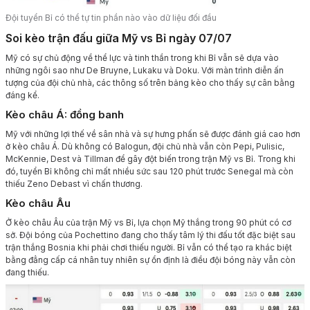
Đội tuyển Bỉ có thể tự tin phần nào vào dữ liệu đối đầu
Soi kèo trận đấu giữa Mỹ vs Bỉ ngày 07/07
Mỹ có sự chủ động về thể lực và tinh thần trong khi Bỉ vẫn sẽ dựa vào
những ngôi sao như De Bruyne, Lukaku và Doku. Với màn trình diễn ấn
tượng của đội chủ nhà, các thông số trên bảng kèo cho thấy sự cân bằng
đáng kể.
Kèo châu Á: đồng banh
Mỹ với những lợi thế về sân nhà và sự hưng phấn sẽ được đánh giá cao hơn
ở kèo châu Á. Dù không có Balogun, đội chủ nhà vẫn còn Pepi, Pulisic,
McKennie, Dest và Tillman để gây đột biến trong trận Mỹ vs Bỉ. Trong khi
đó, tuyển Bỉ không chỉ mất nhiều sức sau 120 phút trước Senegal mà còn
thiếu Zeno Debast vì chấn thương.
Kèo châu Âu
Ở kèo châu Âu của trận Mỹ vs Bỉ, lựa chọn Mỹ thắng trong 90 phút có cơ
sở. Đội bóng của Pochettino đang cho thấy tâm lý thi đấu tốt đặc biệt sau
trận thắng Bosnia khi phải chơi thiếu người. Bỉ vẫn có thể tạo ra khác biệt
bằng đẳng cấp cá nhân tuy nhiên sự ổn định là điều đội bóng này vẫn còn
đang thiếu.