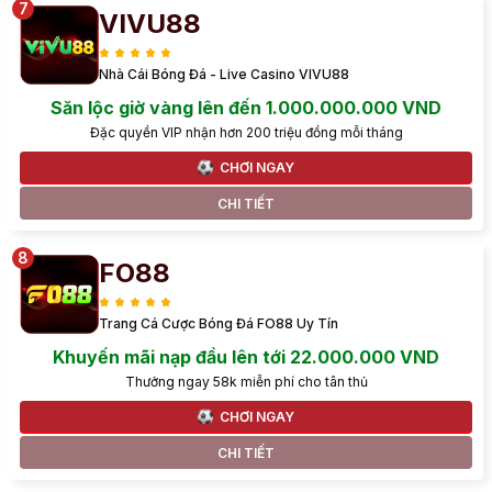
VIVU88
Nhà Cái Bóng Đá - Live Casino VIVU88
Săn lộc giờ vàng lên đến 1.000.000.000 VND
Đặc quyền VIP nhận hơn 200 triệu đồng mỗi tháng
CHƠI NGAY
CHI TIẾT
FO88
Trang Cá Cược Bóng Đá FO88 Uy Tín
Khuyến mãi nạp đầu lên tới 22.000.000 VND
Thưởng ngay 58k miễn phí cho tân thủ
CHƠI NGAY
CHI TIẾT