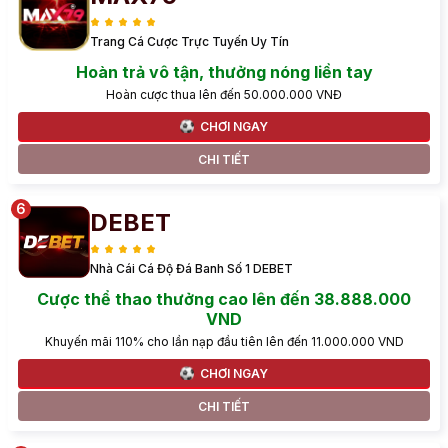
Trang Cá Cược Trực Tuyến Uy Tín
Hoàn trả vô tận, thưởng nóng liền tay
Hoàn cược thua lên đến 50.000.000 VNĐ
CHƠI NGAY
CHI TIẾT
DEBET
Nhà Cái Cá Độ Đá Banh Số 1 DEBET
Cược thể thao thưởng cao lên đến 38.888.000
VND
Khuyến mãi 110% cho lần nạp đầu tiên lên đến 11.000.000 VND
CHƠI NGAY
CHI TIẾT