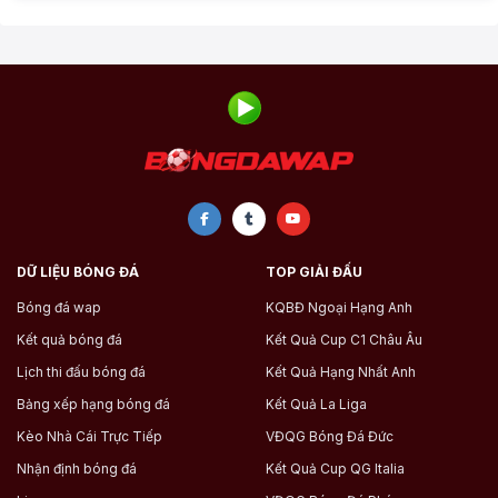
DỮ LIỆU BÓNG ĐÁ
TOP GIẢI ĐẤU
Bóng đá wap
KQBĐ Ngoại Hạng Anh
Kết quả bóng đá
Kết Quả Cup C1 Châu Âu
Lịch thi đấu bóng đá
Kết Quả Hạng Nhất Anh
Bảng xếp hạng bóng đá
Kết Quả La Liga
Kèo Nhà Cái Trực Tiếp
VĐQG Bóng Đá Đức
Nhận định bóng đá
Kết Quả Cup QG Italia