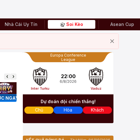
Nhà Cái Uy Tín
Soi Kèo
Asean Cup
Europa Conference
League
22:00
6/8/2026
nciano
Inter Turku
Vaduz
KuPS
AY
CƯỢC NGAY
CƯỢC NGAY
CƯỢC NGAY
CƯỢC
!
Dự đoán đội chiến thắng!
Dự
hách
Chủ
Hòa
Khách
Chủ