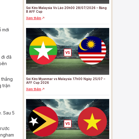
Soi Kèo Malaysia Vs Lào 20h00 28/07/2026 – Bảng
B AFF Cup
Xem thêm
ố mới
 đi đã
 bên
n thắng
Soi Kèo Myanmar vs Malaysia 17h00 Ngày 25/07 –
AFF Cup 2026
g trận
Xem thêm
e. Sau 5
trước
tingham