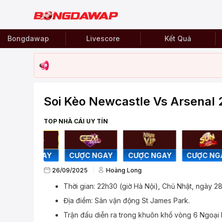
Bongdawap
Livescore
Kết Quả
Soi Kèo Newcastle Vs Arsenal 
TOP NHÀ CÁI UY TÍN
ỢC NGAY
CƯỢC NGAY
CƯỢC NGAY
CƯỢC NGAY
26/09/2025
Hoàng Long
Thời gian: 22h30 (giờ Hà Nội), Chủ Nhật, ngày 2
Địa điểm: Sân vận động St James Park.
Trận đấu diễn ra trong khuôn khổ vòng 6 Ngoại