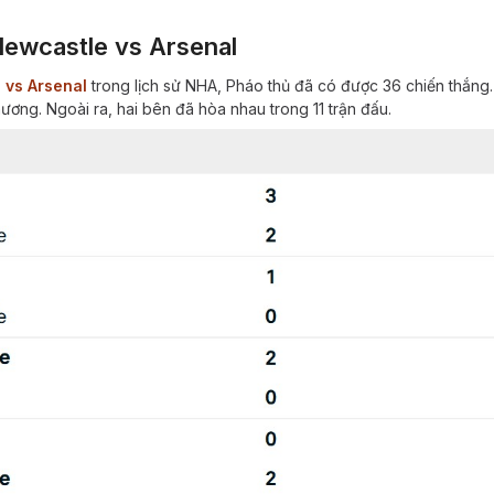
Newcastle vs Arsenal
 vs Arsenal
trong lịch sử NHA, Pháo thủ đã có được 36 chiến thắng
hương. Ngoài ra, hai bên đã hòa nhau trong 11 trận đấu.