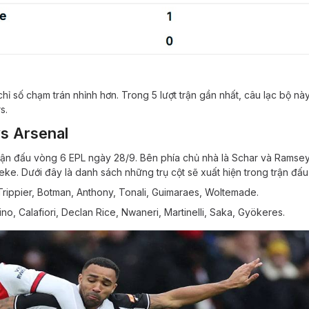
chỉ số chạm trán nhỉnh hơn. Trong 5 lượt trận gần nhất, câu lạc bộ nà
s.
vs Arsenal
ở trận đấu vòng 6 EPL ngày 28/9. Bên phía chủ nhà là Schar và Ramse
. Dưới đây là danh sách những trụ cột sẽ xuất hiện trong trận đấu 
 Trippier, Botman, Anthony, Tonali, Guimaraes, Woltemade.
ino, Calafiori, Declan Rice, Nwaneri, Martinelli, Saka, Gyökeres.