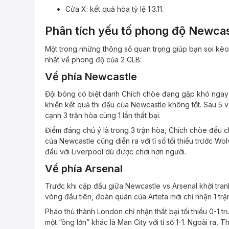
Cửa X: kết quả hòa tỷ lệ 1:3.11.
Phân tích yếu tố phong độ Newcas
Một trong những thông số quan trọng giúp bạn soi kèo tr
nhất về phong độ của 2 CLB:
Về phía Newcastle
Đội bóng có biệt danh Chích chòe đang gặp khó ngay tr
khiến kết quả thi đấu của Newcastle không tốt. Sau 5 v
cạnh 3 trận hòa cùng 1 lần thất bại.
Điểm đáng chú ý là trong 3 trận hòa, Chích chòe đều ch
của Newcastle cũng diễn ra với tỉ số tối thiểu trước Wo
đấu với Liverpool dù được chơi hơn người.
Về phía Arsenal
Trước khi cặp đấu giữa Newcastle vs Arsenal khởi tranh
vòng đầu tiên, đoàn quân của Arteta mới chỉ nhận 1 trậ
Pháo thủ thành London chỉ nhận thất bại tối thiểu 0-1 
một “ông lớn” khác là Man City với tỉ số 1-1. Ngoài ra,