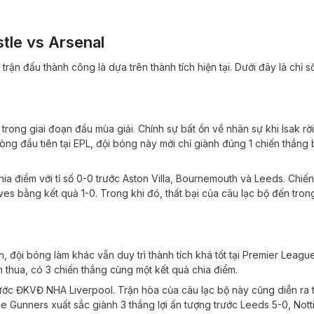
tle vs Arsenal
ận đấu thành công là dựa trên thành tích hiện tại. Dưới đây là chỉ s
ong giai đoạn đầu mùa giải. Chính sự bất ổn về nhân sự khi Isak rời
òng đầu tiên tại EPL, đội bóng này mới chỉ giành đúng 1 chiến thắng
ia điểm với tỉ số 0-0 trước Aston Villa, Bournemouth và Leeds. Chiế
lves bằng kết quả 1-0. Trong khi đó, thất bại của câu lạc bộ đến tron
, đội bóng làm khác vẫn duy trì thành tích khá tốt tại Premier Leagu
n thua, có 3 chiến thắng cùng một kết quả chia điểm.
trước ĐKVĐ NHA Liverpool. Trận hòa của câu lạc bộ này cũng diễn ra 
 The Gunners xuất sắc giành 3 thắng lợi ấn tượng trước Leeds 5-0, Not