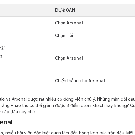
DỰ ĐOÁN
Chọn
Arsenal
Chọn
Tài
3.1
19
Chọn
Arsenal
Chiến thắng cho
Arsenal
le vs Arsenal được rất nhiều cổ động viên chú ý. Những màn đối đầ
iệu rằng Pháo thủ có thể giành được 3 điểm ở sân khách hay không? C
về cặp đấu này nhé.
enal
n, nhiều hội viên đặc biệt quan tâm đến bảng kèo của trận đấu. Một