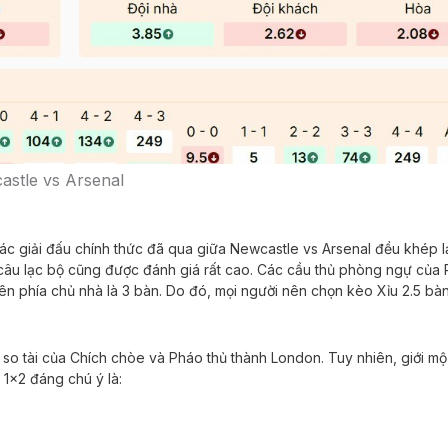
astle vs Arsenal
 các giải đấu chính thức đã qua giữa Newcastle vs Arsenal đều khép lại
ai câu lạc bộ cũng được đánh giá rất cao. Các cầu thủ phòng ngự của
y bên phía chủ nhà là 3 bàn. Do đó, mọi người nên chọn kèo Xỉu 2.5 bà
n so tài của Chích chòe và Pháo thủ thành London. Tuy nhiên, giới mộ
 1×2 đáng chú ý là: