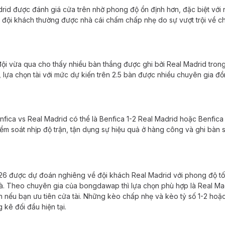
rid được đánh giá cửa trên nhờ phong độ ổn định hơn, đặc biệt với
y đội khách thường được nhà cái chấm chấp nhẹ do sự vượt trội về c
i đội vừa qua cho thấy nhiều bàn thắng được ghi bởi Real Madrid trong
, lựa chọn tài với mức dự kiến trên 2.5 bàn được nhiều chuyên gia đ
enfica vs Real Madrid có thể là Benfica 1-2 Real Madrid hoặc Benfica
ểm soát nhịp độ trận, tận dụng sự hiệu quả ở hàng công và ghi bàn
026 được dự đoán nghiêng về đội khách Real Madrid với phong độ tố
nhà. Theo chuyên gia của bongdawap thì lựa chọn phù hợp là Real Ma
ận nếu bạn ưu tiên cửa tài. Những kèo chấp nhẹ và kèo tỷ số 1-2 hoặc
 kê đối đầu hiện tại.