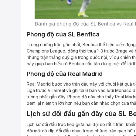
Đánh giá phong độ của SL Benfica vs Real M
Phong độ của SL Benfica
Trong những trận gần nhất, Benfica thể hiện biến động
Champions League, đồng thời thua 1-3 trước Braga và 
những trận thắng quý giá trong quốc nội, ví dụ chiến 
này giúp bạn hiểu rõ Benfica cần tận dụng triệt để lợi 
Phong độ của Real Madrid
Real Madrid bước vào trận đấu này với chuỗi kết quả t
Liga trước Villarreal và ghi tới 6 bàn vào lưới Monac
tượng nhất gần đây. Phong độ này cho thấy Real Madri
đem lại niềm tin lớn hơn nếu bạn cân nhắc chọn cửa th
Lịch sử đối đầu gần đây của SL Be
Lịch sử đối đầu trực tiếp giữa hai đội có rất ít trận, kh
đội mới có dịp đối đầu nhau trong những trận giao hữu