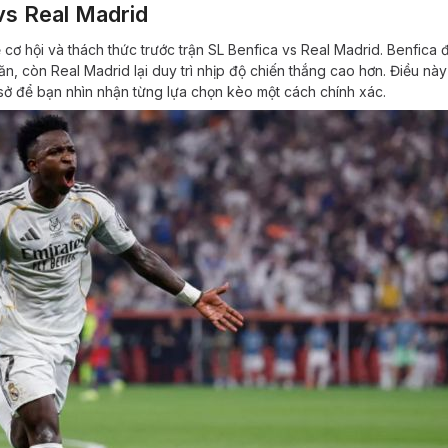
vs Real Madrid
cơ hội và thách thức trước trận SL Benfica vs Real Madrid. Benfica 
n, còn Real Madrid lại duy trì nhịp độ chiến thắng cao hơn. Điều nà
ơ sở để bạn nhìn nhận từng lựa chọn kèo một cách chính xác.