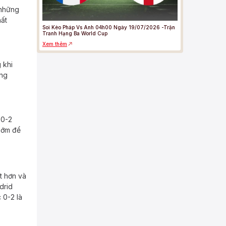
 những
hất
Soi Kèo Pháp Vs Anh 04h00 Ngày 19/07/2026 -Trận
Tranh Hạng Ba World Cup
Xem thêm
 khi
ồng
 0-2
 sớm để
t hơn và
drid
 0-2 là