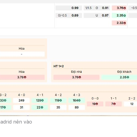
Madrid nên vào