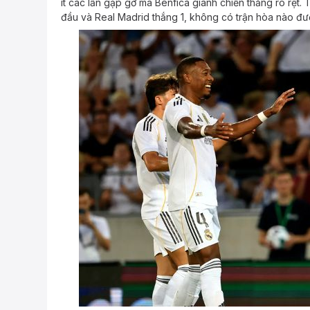
ít các lần gặp gỡ mà Benfica giành chiến thắng rõ rệt.
đầu và Real Madrid thắng 1, không có trận hòa nào đượ