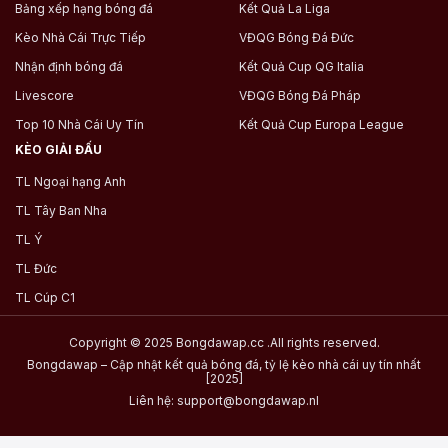
Bảng xếp hạng bóng đá
Kết Quả La Liga
Kèo Nhà Cái Trực Tiếp
VĐQG Bóng Đá Đức
Nhận định bóng đá
Kết Quả Cup QG Italia
Livescore
VĐQG Bóng Đá Pháp
Top 10 Nhà Cái Uy Tín
Kết Quả Cup Europa League
KÈO GIẢI ĐẤU
TL Ngoại hạng Anh
TL Tây Ban Nha
TL Ý
TL Đức
TL Cúp C1
Copyright © 2025 Bongdawap.cc .All rights reserved.
Bongdawap – Cập nhật kết quả bóng đá, tỷ lệ kèo nhà cái uy tín nhất
[2025]
Liên hệ:
support@bongdawap.nl