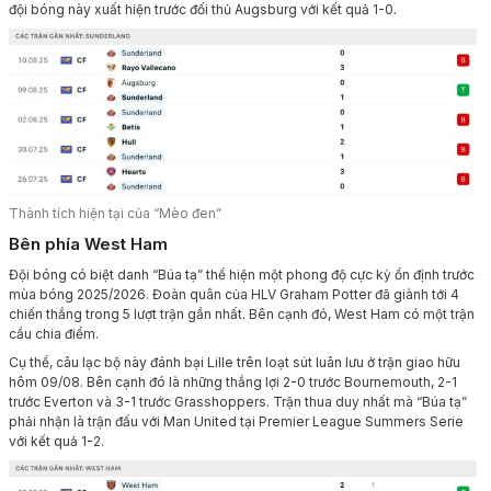
đội bóng này xuất hiện trước đối thủ Augsburg với kết quả 1-0.
Thành tích hiện tại của “Mèo đen”
Bên phía West Ham
Đội bóng có biệt danh “Búa tạ” thể hiện một phong độ cực kỳ ổn định trước
mùa bóng 2025/2026. Đoàn quân của HLV Graham Potter đã giành tới 4
chiến thắng trong 5 lượt trận gần nhất. Bên cạnh đó, West Ham có một trận
cầu chia điểm.
Cụ thể, câu lạc bộ này đánh bại Lille trên loạt sút luân lưu ở trận giao hữu
hôm 09/08. Bên cạnh đó là những thắng lợi 2-0 trước Bournemouth, 2-1
trước Everton và 3-1 trước Grasshoppers. Trận thua duy nhất mà “Búa tạ”
phải nhận là trận đấu với Man United tại Premier League Summers Serie
với kết quả 1-2.