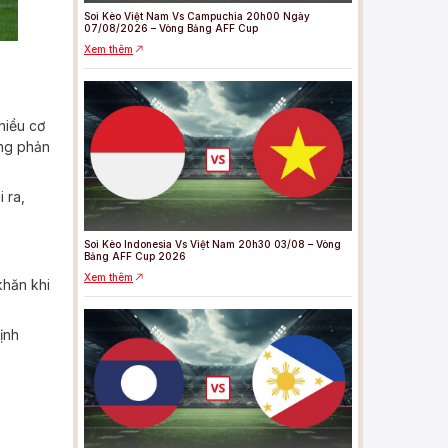
Soi Kèo Việt Nam Vs Campuchia 20h00 Ngày
07/08/2026 – Vòng Bảng AFF Cup
Xem thêm
hiều cơ
ăng phản
 ra,
Soi Kèo Indonesia Vs Việt Nam 20h30 03/08 – Vòng
Bảng AFF Cup 2026
Xem thêm
khăn khi
ịnh