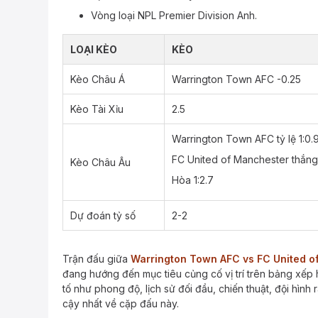
Vòng loại NPL Premier Division Anh.
LOẠI KÈO
KÈO
Kèo Châu Á
Warrington Town AFC -0.25
Kèo Tài Xỉu
2.5
Warrington Town AFC tỷ lệ 1:0.
FC United of Manchester thắng t
Kèo Châu Âu
Hòa 1:2.7
Dự đoán tỷ số
2-2
Trận đấu giữa
Warrington Town AFC vs FC United o
đang hướng đến mục tiêu củng cố vị trí trên bảng xếp
tố như phong độ, lịch sử đối đầu, chiến thuật, đội hình
cậy nhất về cặp đấu này.