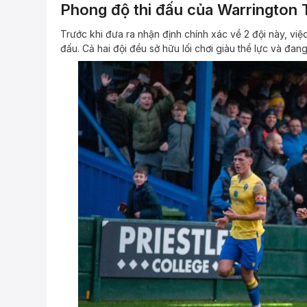
Phong độ thi đấu của Warrington
Trước khi đưa ra nhận định chính xác về 2 đội này, vi
đấu. Cả hai đội đều sở hữu lối chơi giàu thể lực và đa