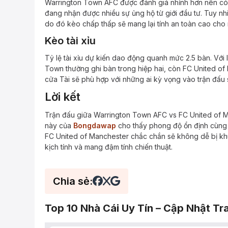
Warrington Town AFC được đánh giá nhỉnh hơn nên có th
đang nhận được nhiều sự ủng hộ từ giới đầu tư. Tuy nhi
do đó kèo chấp thấp sẽ mang lại tính an toàn cao cho
Kèo tài xỉu
Tỷ lệ tài xỉu dự kiến dao động quanh mức 2.5 bàn. Với 
Town thường ghi bàn trong hiệp hai, còn FC United of
cửa Tài sẽ phù hợp với những ai kỳ vọng vào trận đấu 
Lời kết
Trận đấu giữa Warrington Town AFC vs FC United of Ma
này của
Bongdawap
cho thấy phong độ ổn định cùng l
FC United of Manchester chắc chắn sẽ không dễ bị khu
kịch tính và mang đậm tính chiến thuật.
Chia sẻ:
Top 10 Nhà Cái Uy Tín – Cập Nhật T