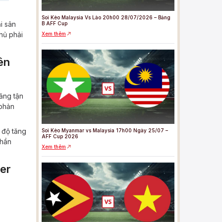
Soi Kèo Malaysia Vs Lào 20h00 28/07/2026 – Bảng
i sân
B AFF Cup
hủ phải
Xem thêm
ên
ăng tận
 phản
c độ tăng
Soi Kèo Myanmar vs Malaysia 17h00 Ngày 25/07 –
AFF Cup 2026
thần
Xem thêm
er