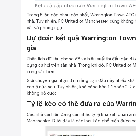
Kết quả gặp nhau của Warrington Town AF
Trong 5 lần gặp nhau gần nhất, Warrington Town AFC nhỉ
nhà. Tuy nhiên, FC United of Manchester cũng không hề 
vất vả phòng ngự.
Dự đoán kết quả Warrington Town
gia
Phân tích dữ liệu phong độ và hiệu suất thi đấu gần đ
dụng cơ hội trên sân nhà. Trong khi đó, FC United of M
công sắc bén.
Giới chuyên gia nhận định rằng trận đấu này nhiều khả 
cao ở nửa sau. Tuy nhiên, khả năng hòa 1-1 hoặc 2-2 cũ
không bỏ cuộc.
Tỷ lệ kèo có thể đưa ra của Warr
Các nhà cái hiện đang cân nhắc tỷ lệ khá sát, phản á
Manchester. Dưới đây là các loại kèo phổ biến được ng