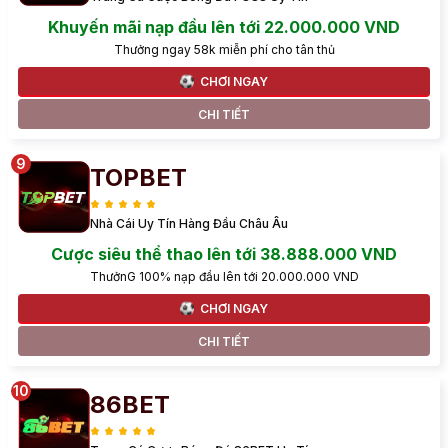
Khuyến mãi nạp đầu lên tới 22.000.000 VND
Thưởng ngay 58k miễn phí cho tân thủ
CHƠI NGAY
CHI TIẾT
TOPBET
Nhà Cái Uy Tín Hàng Đầu Châu Âu
Cược siêu thể thao lên tới 38.888.000 VND
ThưởnG 100% nạp đầu lên tới 20.000.000 VND
CHƠI NGAY
CHI TIẾT
86BET