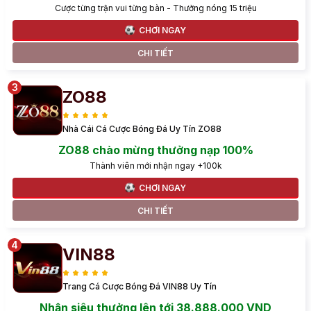
Cược từng trận vui từng bàn - Thưởng nóng 15 triệu
CHƠI NGAY
CHI TIẾT
ZO88
Nhà Cái Cá Cược Bóng Đá Uy Tín ZO88
ZO88 chào mừng thưởng nạp 100%
Thành viên mới nhận ngay +100k
CHƠI NGAY
CHI TIẾT
VIN88
Trang Cá Cược Bóng Đá VIN88 Uy Tín
Nhận siêu thưởng lên tới 38.888.000 VND