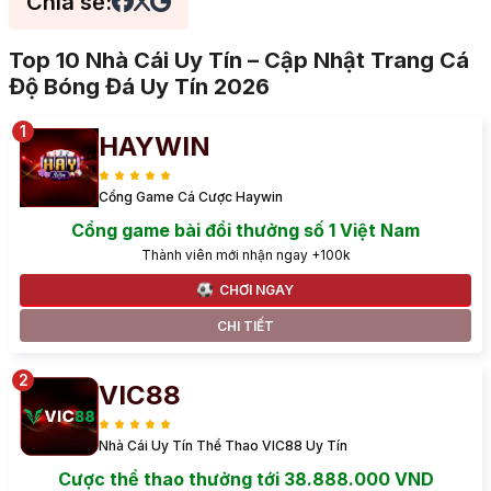
Chia sẻ:
Top 10 Nhà Cái Uy Tín – Cập Nhật Trang Cá
Độ Bóng Đá Uy Tín 2026
HAYWIN
Cổng Game Cá Cược Haywin
Cổng game bài đổi thưởng số 1 Việt Nam
Thành viên mới nhận ngay +100k
CHƠI NGAY
CHI TIẾT
VIC88
Nhà Cái Uy Tín Thể Thao VIC88 Uy Tín
Cược thể thao thưởng tới 38.888.000 VND