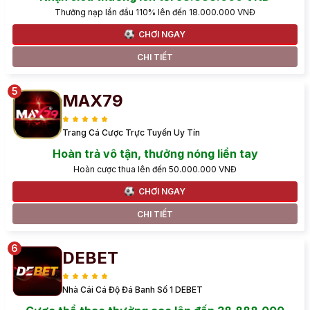
Thưởng nạp lần đầu 110% lên đến 18.000.000 VNĐ
CHƠI NGAY
CHI TIẾT
MAX79
Trang Cá Cược Trực Tuyến Uy Tín
Hoàn trả vô tận, thưởng nóng liền tay
Hoàn cược thua lên đến 50.000.000 VNĐ
CHƠI NGAY
CHI TIẾT
DEBET
Nhà Cái Cá Độ Đá Banh Số 1 DEBET