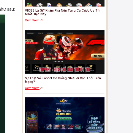
như sau:
VIC88 Là Gì? Khám Phá Nền Tảng Cá Cược Uy Tín
Nhất Hiện Nay
Xem thêm
Sự Thật Về Topbet Có Giống Như Lời Đồn Thổi Trên
Mạng?
Xem thêm