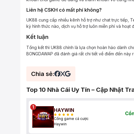
Liên hệ CSKH có mất phí không?
UK88 cung cấp nhiều kênh hỗ trợ như chat trực tiếp, T
kỳ hình thức nào, dịch vụ hỗ trợ luôn miễn phí và hoạt
Kết luận
Tổng kết thì UK88 chính là lựa chọn hoàn hảo dành c
BONGDAWAP đã đánh giá rất chi tiết về điểm đến này r
Chia sẻ:
Top 10 Nhà Cái Uy Tín – Cập Nhật T
HAYWIN
Cổn
Cổng game cá cược
Haywin