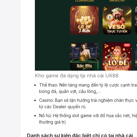
Kho game đa dạng tại nhà cái UK88
Thể thao: Nền tảng mang đến tỷ lệ cược cạnh tran
bóng đá, quần vợt, cầu lông,…
Casino: Bạn sẽ tận hưởng trải nghiệm chân thực 
từ các Dealer quyến rũ.
Nổ hũ: Hệ thống slot game với đồ họa sắc nét, h
thưởng giá trị.
Danh sách sự kiện đặc biệt chỉ có tại nhà cái