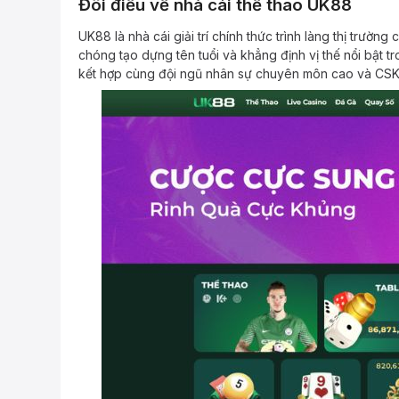
Đôi điều về nhà cái thể thao UK88
UK88 là nhà cái giải trí chính thức trình làng thị trườ
chóng tạo dựng tên tuổi và khẳng định vị thế nổi bật t
kết hợp cùng đội ngũ nhân sự chuyên môn cao và CSKH