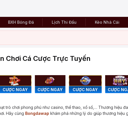
BXH Bóng Đá
Lịch Thi Đấu
Kèo Nhà Cái
VĐQG Argentina
ân Chơi Cá Cược Trực Tuyến
00:45
9/8/2026
Atletico Tucuman
Sarmie
CƯỢC NGAY
CƯỢC NGAY
CƯỢC NGAY
CƯỢC NG
Dự đoán đội chiến thắng
Chủ
Hòa
K
 loạt trò chơi phong phú như casino, thể thao, xổ số,… Thương hiệu đ
nơi. Hãy cùng
Bongdawap
khám phá những lý do giúp thương hiệu 